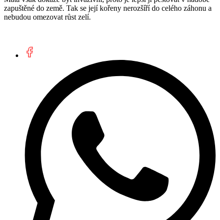
zapuštěné do země. Tak se její kořeny nerozšíří do celého záhonu a
nebudou omezovat růst zelí.