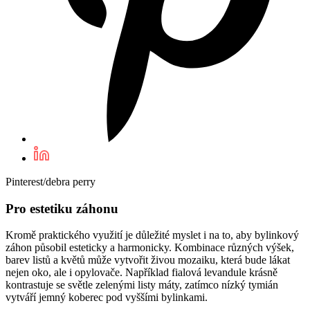
Pinterest/debra perry
Pro estetiku záhonu
Kromě praktického využití je důležité myslet i na to, aby bylinkový
záhon působil esteticky a harmonicky. Kombinace různých výšek,
barev listů a květů může vytvořit živou mozaiku, která bude lákat
nejen oko, ale i opylovače. Například fialová levandule krásně
kontrastuje se světle zelenými listy máty, zatímco nízký tymián
vytváří jemný koberec pod vyššími bylinkami.