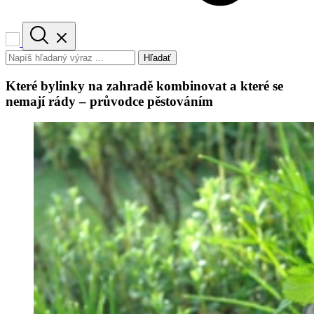
Hľadať
Které bylinky na zahradě kombinovat a které se
nemají rády – průvodce pěstováním