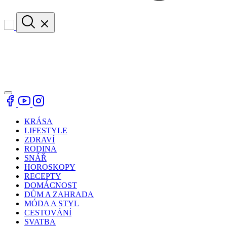
KRÁSA
LIFESTYLE
ZDRAVÍ
RODINA
SNÁŘ
HOROSKOPY
RECEPTY
DOMÁCNOST
DŮM A ZAHRADA
MÓDA A STYL
CESTOVÁNÍ
SVATBA