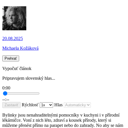
20.08.2025
Michaela Kožáková
Prehrať
Vypočuť článok
Pripravujem slovenský hlas...
0:00
--:--
Rýchlosť
Hlas
Zastaviť
Bylinky jsou nenahraditelnými pomocníky v kuchyni i v přírodní
lékárničce. Voní z nich léto, zdraví a kousek přírody, který si
můžeme přenést přímo na parapet nebo do zahrady. No aby se nám