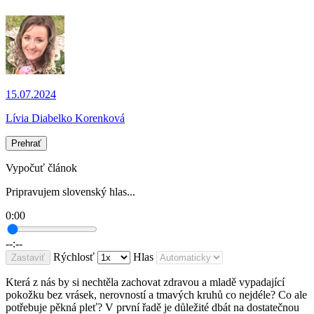
15.07.2024
Lívia Diabelko Korenková
Prehrať
Vypočuť článok
Pripravujem slovenský hlas...
0:00
--:--
Rýchlosť
Hlas
Zastaviť
Která z nás by si nechtěla zachovat zdravou a mladě vypadající
pokožku bez vrásek, nerovností a tmavých kruhů co nejdéle? Co ale
potřebuje pěkná pleť? V první řadě je důležité dbát na dostatečnou