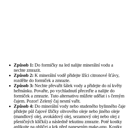
Způsob 1:
Do formičky na led nalijte minerální vodu a
nechte zmrazit.
Způsob 2:
K minerální vodě přidejte lžíci citronové šťávy,
rozdělte do formiček a zmrazte.
Způsob 3:
Nechte převařit šálek vody a přidejte do ní květy
heřmánku. Povařte, po vychladnutí přeceďte a nalijte do
formiček a zmrazte. Tuto alternativu můžete udělat i s černým
čajem. Pozor! Zelený čaj nesmí vařit.
Způsob 4:
Do minerální vody nebo studeného bylinného čaje
přidejte půl čajové lžičky olivového oleje nebo jiného oleje
(mandlový olej, avokádový olej, sezamový olej nebo olej z
pšeničných klíčků) a následně tekutinu zmrazte. Poté kostky
aplikujte na obličej a krk před nanesením make-upu. Kostky