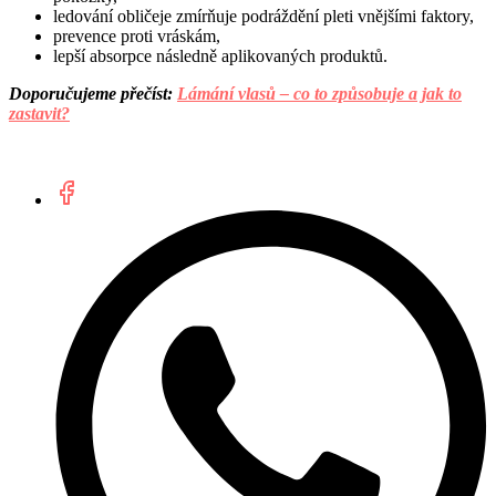
ledování obličeje zmírňuje podráždění pleti vnějšími faktory,
prevence proti vráskám,
lepší absorpce následně aplikovaných produktů.
Doporučujeme přečíst:
Lámání vlasů – co to způsobuje a jak to
zastavit?