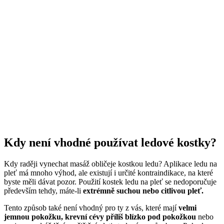
Kdy není vhodné používat ledové kostky?
Kdy raději vynechat masáž obličeje kostkou ledu? Aplikace ledu na
pleť má mnoho výhod, ale existují i určité kontraindikace, na které
byste měli dávat pozor. Použití kostek ledu na pleť se nedoporučuje
především tehdy, máte-li
extrémně suchou nebo citlivou pleť.
Tento způsob také není vhodný pro ty z vás, které mají
velmi
jemnou pokožku, krevní cévy příliš blízko pod pokožkou
nebo