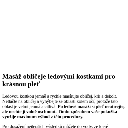
Masáž obličeje ledovými kostkami pro
krásnou pleť
Ledovou kostkou jemně a rychle masírujte obličej, krk a dekolt.
Netlačte na obličej a vyhýbejte se oblasti kolem očí, protože tato
oblast je velmi jemná a citlivá.
Po ledové masáži si pleť neutírejte,
ale nechte ji volně uschnout. Tímto způsobem vaše pokožka
využije maximum výhod z této procedury.
Pro dosažení nejlepších výsledků můžete do vody, ze které