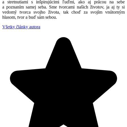
a stretnutiami s inšpirujúcimi ľuďmi, ako aj prácou na sebe
a poznaním samej seba. Sme tvorcami našich životov, ja aj ty si
vedomý tvorca svojho života, tak choď za svojím vnútorným
hlasom, tvor a buď sám sebou.
Všetky články autora