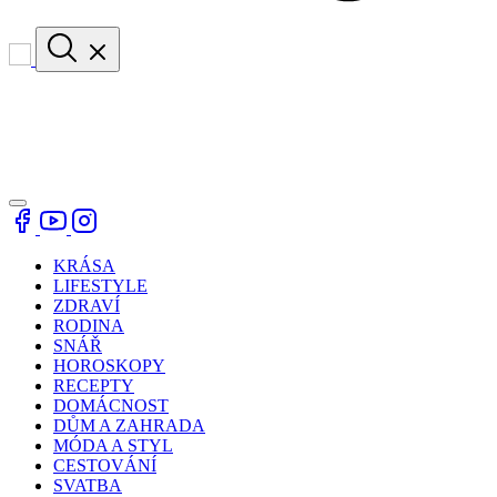
KRÁSA
LIFESTYLE
ZDRAVÍ
RODINA
SNÁŘ
HOROSKOPY
RECEPTY
DOMÁCNOST
DŮM A ZAHRADA
MÓDA A STYL
CESTOVÁNÍ
SVATBA