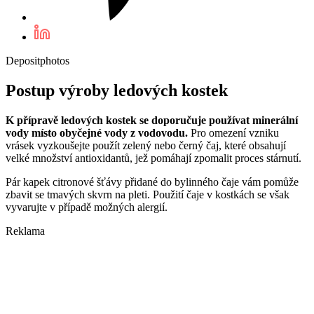
Depositphotos
Postup výroby ledových kostek
K přípravě ledových kostek se doporučuje používat minerální
vody místo obyčejné vody z vodovodu.
Pro omezení vzniku
vrásek vyzkoušejte použít zelený nebo černý čaj, které obsahují
velké množství antioxidantů, jež pomáhají zpomalit proces stárnutí.
Pár kapek citronové šťávy přidané do bylinného čaje vám pomůže
zbavit se tmavých skvrn na pleti. Použití čaje v kostkách se však
vyvarujte v případě možných alergií.
Reklama