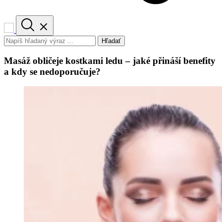
Hľadať
Masáž obličeje kostkami ledu – jaké přináší benefity
a kdy se nedoporučuje?