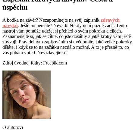
úspěchu
A bodka na závěr? Nezapomínejte na svůj zápisník
zdravých
návyků
. Ještě ho nemáte? Nevadí. Nikdy není pozdě začít. Tento
nástroj vám pomůže udržet si přehled o svém pokroku a cílech.
Zaznamenejte si, jak se cítíte, co jste dosáhly a jaké kroky vám ještě
zbývají. Pravidelným zapisováním si uvědomíte, jaké velké pokroky
děláte, i když se to na začátku nezdálo možné. A to je přesně to, co
vás pohání vpřed. Nevzdávejte se!
Zdroj úvodnej fotky: Freepik.com
O autorovi