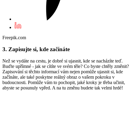
Freepik.com
3. Zapisujte si, kde začínáte
Než se vydáte na cestu, je dobré si ujasnit, kde se nacházíte teď.
Buďte upřímné - jak se cítíte ve svém těle? Co byste chtěly změnit?
Zapisování si těchto informací vám nejen pomůže ujasnit si, kde
začínáte, ale také poskytne reálný obraz o vašem pokroku v
budoucnosti. Pomůže vám to pochopit, jaké kroky je třeba učinit,
abyste se posunuly vpřed. A na tu změnu budete tak velmi hrdé!