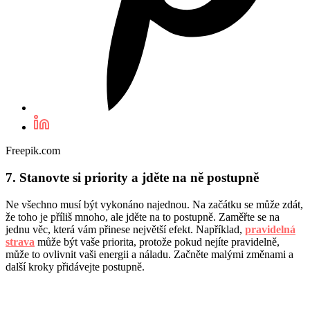
Freepik.com
7. Stanovte si priority a jděte na ně postupně
Ne všechno musí být vykonáno najednou. Na začátku se může zdát,
že toho je příliš mnoho, ale jděte na to postupně. Zaměřte se na
jednu věc, která vám přinese největší efekt. Například,
pravidelná
strava
může být vaše priorita, protože pokud nejíte pravidelně,
může to ovlivnit vaši energii a náladu. Začněte malými změnami a
další kroky přidávejte postupně.