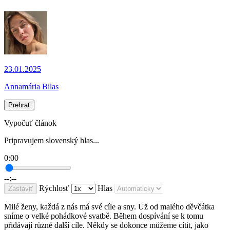
23.01.2025
Annamária Bilas
Prehrať
Vypočuť článok
Pripravujem slovenský hlas...
0:00
--:--
Rýchlosť
Hlas
Zastaviť
Milé ženy, každá z nás má své cíle a sny. Už od malého děvčátka
sníme o velké pohádkové svatbě. Během dospívání se k tomu
přidávají různé další cíle. Někdy se dokonce můžeme cítit, jako