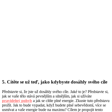
5. Cítěte se už teď, jako kdybyste dosáhly svého cíle
Představte si, že jste už dosáhly svého cíle. Jaké to je? Představte si,
jak se vaše tělo stává pevnějším a silnějším, jak si užíváte
pravidelný pohyb
a jak se cítíte plné energie. Zkuste tuto představu
prožít. Jak to bude vypadat, když budete plné sebevědomí, více se
usmívat a vaše energie bude na maximu? Cílem je propojit tento