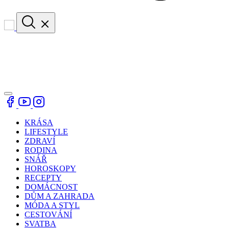
KRÁSA
LIFESTYLE
ZDRAVÍ
RODINA
SNÁŘ
HOROSKOPY
RECEPTY
DOMÁCNOST
DŮM A ZAHRADA
MÓDA A STYL
CESTOVÁNÍ
SVATBA