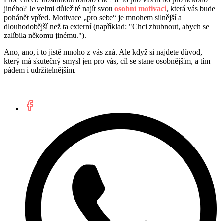
jiného? Je velmi důležité najít svou
osobní motivaci
, která vás bude
pohánět vpřed. Motivace „pro sebe“ je mnohem silnější a
dlouhodobější než ta externí (například: "Chci zhubnout, abych se
zalíbila někomu jinému.").
Ano, ano, i to jistě mnoho z vás zná. Ale když si najdete důvod,
který má skutečný smysl jen pro vás, cíl se stane osobnějším, a tím
pádem i udržitelnějším.