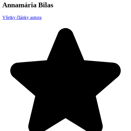
Annamária Bilas
Všetky články autora