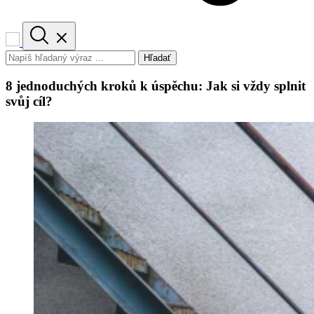
Hľadať
8 jednoduchých kroků k úspěchu: Jak si vždy splnit
svůj cíl?