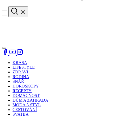
KRÁSA
LIFESTYLE
ZDRAVÍ
RODINA
SNÁŘ
HOROSKOPY
RECEPTY
DOMÁCNOST
DŮM A ZAHRADA
MÓDA A STYL
CESTOVÁNÍ
SVATBA