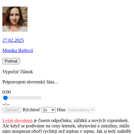
27.02.2025
Monika Bajlová
Prehrať
Vypočuť článok
Pripravujem slovenský hlas...
0:00
--:--
Rýchlosť
Hlas
Zastaviť
Letní dovolená
je časem odpočinku, zážitků a nových vzpomínek.
Ale když se podíváme na ceny letenek, ubytování a zmrzliny, může
nám stoupnout obočí rychleji než teplota v srpnu. Jak si tedy našetřit