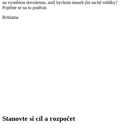
na vysněnou dovolenou, aniž bychom museli jíst suché rohlíky?
Pojďme se na to podívat.
Reklama
Stanovte si cíl a rozpočet