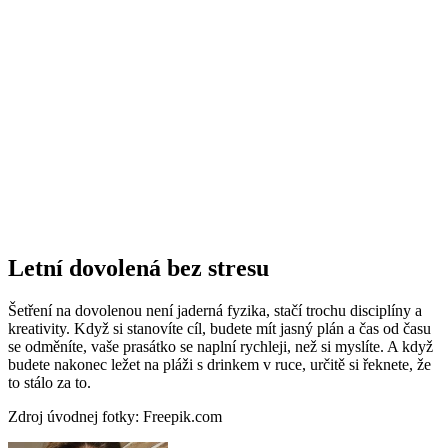
Letní dovolená bez stresu
Šetření na dovolenou není jaderná fyzika, stačí trochu disciplíny a
kreativity. Když si stanovíte cíl, budete mít jasný plán a čas od času
se odměníte, vaše prasátko se naplní rychleji, než si myslíte. A když
budete nakonec ležet na pláži s drinkem v ruce, určitě si řeknete, že
to stálo za to.
Zdroj úvodnej fotky: Freepik.com