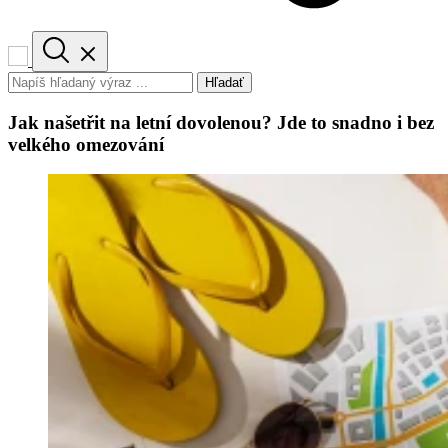
Hľadať
Jak našetřit na letní dovolenou? Jde to snadno i bez
velkého omezování