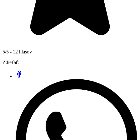
5/5 - 12 hlasov
Zdieľať: