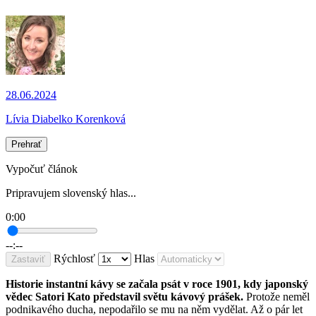
28.06.2024
Lívia Diabelko Korenková
Prehrať
Vypočuť článok
Pripravujem slovenský hlas...
0:00
--:--
Rýchlosť
Hlas
Zastaviť
Historie instantní kávy se začala psát v roce 1901, kdy japonský
vědec Satori Kato představil světu kávový prášek.
Protože neměl
podnikavého ducha, nepodařilo se mu na něm vydělat. Až o pár let