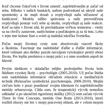
Keď chceme čokoľvek v živote zmeniť, najefektívnejšie je začať od
seba. Hlboko v našich bunkách, našom podvedomí sú ukryté naše
spomienky a tie majú dosah a ovplyvňujú našu súčasnosť aj
budúcnosť. Modely nášho správania a naše presvedčenia
ovplyvňujú postoje voči sebe aj okoliu, ovplyvňujú aj naše reakcie.
Keď sa nám v živote zdá, že prechádzame veľkou temnotou – vtedy
sa na chvíľu zastavme, nadýchnime a poďakujem aj za tú tmu. Lebo
v tejto tme krásne žiari a svieti aj malinká iskrička Svetielka.
Počas mojej životnej cesty som absolvovala viaceré školy
a školenia. Fascinuje ma nadobúdať ďalšie a ďalšie informácie,
ktoré vnímam ako dieliky puzzle navzájom vytvárajúce pestrý obraz
života. Pre lepšiu predstavu o mojej práci a o mne uvediem aspoň tie
hlavné.
Prvým dielikom v skladačke môjho profesijného života bolo
štúdium vysokej školy – psychológie (2005-2010). Už počas štúdia
som nadobúdala informácie ohľadom relaxácie a meditačných
techník (Relaxačno symbolická psychoterapia, 2009-2010). Mojím
cieľom bolo v praxi ponúknuť svojim klientom čo najefektívnejšie
metódy sebarozvoja. Cítila som, že terapeutický výcvik nemožno
odkladať a po ukončení rigoróznej skúšky (2012) som začala výcvik
Three In One Concepts, metóda One Brain (2013-2016), ktorý
rozšíril obzory nie len v mojej pracovnej oblasti, ale v celom mojom