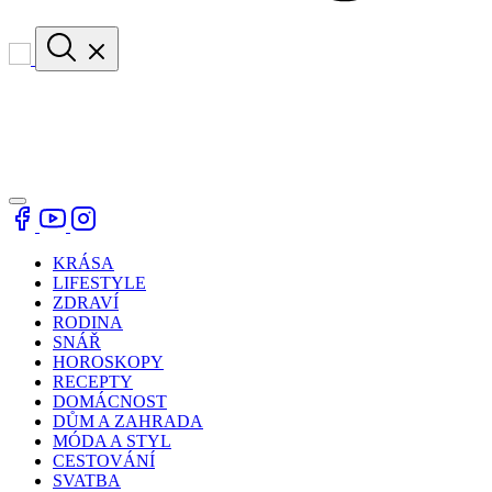
KRÁSA
LIFESTYLE
ZDRAVÍ
RODINA
SNÁŘ
HOROSKOPY
RECEPTY
DOMÁCNOST
DŮM A ZAHRADA
MÓDA A STYL
CESTOVÁNÍ
SVATBA