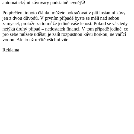
automatickými kávovary podstatně levnější!
Po přečtení tohoto článku můžete pokračovat v pití instantní kávy
jen z dvou důvodů. V prvním případě byste se měli nad sebou
zamyslet, protože za to může jedině vaše lenost. Pokud se vás tedy
netýká druhý případ – nedostatek financí. V tom případě jediné, co
pro sebe můžete udělat, je zalít rozpustnou kávu horkou, ne vařící
vodou. Ale to už určitě všichni víte.
Reklama