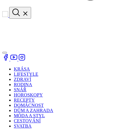
KRÁSA
LIFESTYLE
ZDRAVÍ
RODINA
SNÁŘ
HOROSKOPY
RECEPTY
DOMÁCNOST
DŮM A ZAHRADA
MÓDA A STYL
CESTOVÁNÍ
SVATBA