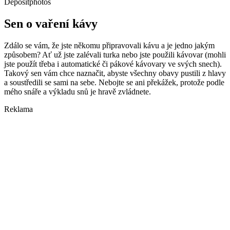
Depositphotos
Sen o vaření kávy
Zdálo se vám, že jste někomu připravovali kávu a je jedno jakým
způsobem? Ať už jste zalévali turka nebo jste použili kávovar (mohli
jste použít třeba i automatické či pákové kávovary ve svých snech).
Takový sen vám chce naznačit, abyste všechny obavy pustili z hlavy
a soustředili se sami na sebe. Nebojte se ani překážek, protože podle
mého snáře a výkladu snů je hravě zvládnete.
Reklama