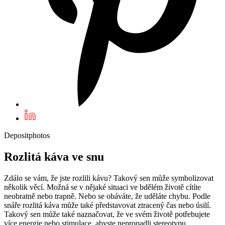
Depositphotos
Rozlitá káva ve snu
Zdálo se vám, že jste rozlili kávu? Takový sen může symbolizovat
několik věcí. Možná se v nějaké situaci ve bdělém životě cítíte
neobratně nebo trapně. Nebo se obáváte, že uděláte chybu. Podle
snáře rozlitá káva může také představovat ztracený čas nebo úsilí.
Takový sen může také naznačovat, že ve svém životě potřebujete
více energie nebo stimulace, abyste nepropadli stereotypu.