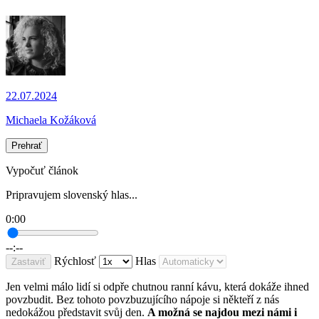
22.07.2024
Michaela Kožáková
Prehrať
Vypočuť článok
Pripravujem slovenský hlas...
0:00
--:--
Rýchlosť
Hlas
Zastaviť
Jen velmi málo lidí si odpře chutnou ranní kávu, která dokáže ihned
povzbudit. Bez tohoto povzbuzujícího nápoje si někteří z nás
nedokážou představit svůj den.
A možná se najdou mezi námi i