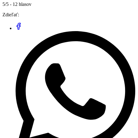
5/5 - 12 hlasov
Zdieľať: