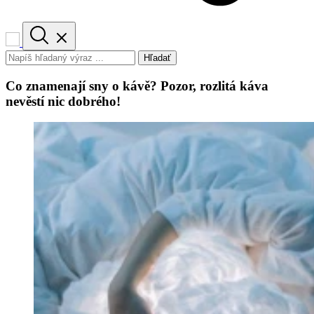
Hľadať
Co znamenají sny o kávě? Pozor, rozlitá káva
nevěstí nic dobrého!