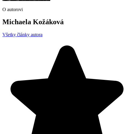
O autorovi
Michaela Kožáková
Všetky články autora