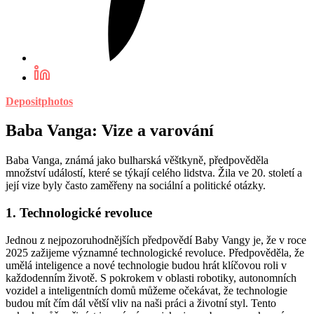
Depositphotos
Baba Vanga: Vize a varování
Baba Vanga, známá jako bulharská věštkyně, předpověděla
množství událostí, které se týkají celého lidstva. Žila ve 20. století a
její vize byly často zaměřeny na sociální a politické otázky.
1. Technologické revoluce
Jednou z nejpozoruhodnějších předpovědí Baby Vangy je, že v roce
2025 zažijeme významné technologické revoluce. Předpověděla, že
umělá inteligence a nové technologie budou hrát klíčovou roli v
každodenním životě. S pokrokem v oblasti robotiky, autonomních
vozidel a inteligentních domů můžeme očekávat, že technologie
budou mít čím dál větší vliv na naši práci a životní styl. Tento