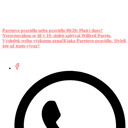
Paretovo pravidlo nebo pravidlo 80/20: Platí i dnes?
Nerovnováhou se již v 19. století zabýval Wilfred Pareto.
Výsledek svého výzkumu označil jako Paretovo pravidlo. Slyšeli
jste už tento výraz?