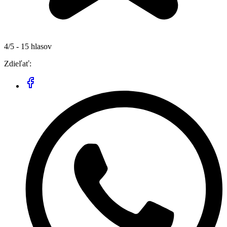
4/5 - 15 hlasov
Zdieľať: