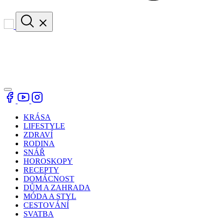
KRÁSA
LIFESTYLE
ZDRAVÍ
RODINA
SNÁŘ
HOROSKOPY
RECEPTY
DOMÁCNOST
DŮM A ZAHRADA
MÓDA A STYL
CESTOVÁNÍ
SVATBA