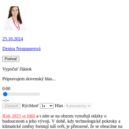
25.10.2024
Denisa Neupauerová
Prehrať
Vypočuť článok
Pripravujem slovenský hlas...
0:00
--:--
Rýchlosť
Hlas
Zastaviť
Rok 2025 se blíží
a s ním se na obzoru vynořují otázky o
budoucnosti a jeho vývoji. V době, kdy technologické pokroky a
klimatické změny formují náš svět, je přirozené, že se obracíme na