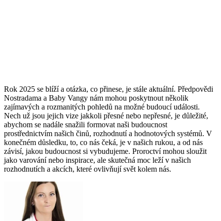
Rok 2025 se blíží a otázka, co přinese, je stále aktuální. Předpovědi
Nostradama a Baby Vangy nám mohou poskytnout několik
zajímavých a rozmanitých pohledů na možné budoucí události.
Nech už jsou jejich vize jakkoli přesné nebo nepřesné, je důležité,
abychom se nadále snažili formovat naši budoucnost
prostřednictvím našich činů, rozhodnutí a hodnotových systémů. V
konečném důsledku, to, co nás čeká, je v našich rukou, a od nás
závisí, jakou budoucnost si vybudujeme. Proroctví mohou sloužit
jako varování nebo inspirace, ale skutečná moc leží v našich
rozhodnutích a akcích, které ovlivňují svět kolem nás.