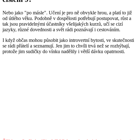
Nebo jako "po másle". Učení je pro ně obvykle hrou, a platí to již
od útlého věku. Podobně v dospělosti potřebují postupovat, růst a
tak jsou pravidelnými účastníky všelijakých kurzů, učí se cizí
jazyky, různé dovednosti a svět rádi poznávají i cestováním.
I když občas mohou působit jako introvertní bytosti, ve skutečnosti
se rádi přátelí a seznamují. Jen jim to chvíli trvá než se rozhýbají,
protože jim sudičky do vínku nadělily i větší dávku opatrnosti.