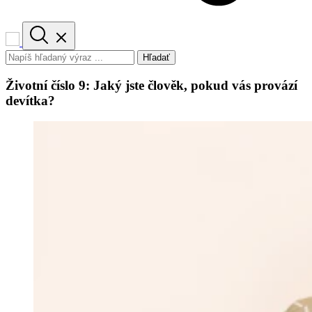
Hľadať
Životní číslo 9: Jaký jste člověk, pokud vás provází
devítka?