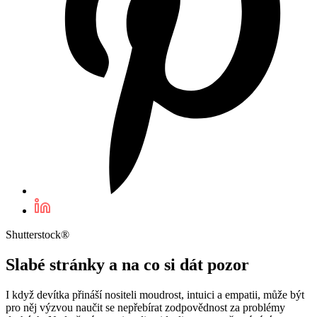
Shutterstock®
Slabé stránky a na co si dát pozor
I když devítka přináší nositeli moudrost, intuici a empatii, může být
pro něj výzvou naučit se nepřebírat zodpovědnost za problémy