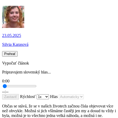
23.05.2025
Silvia Karasová
Prehrať
Vypočuť článok
Pripravujem slovenský hlas...
0:00
--:--
Rýchlosť
Hlas
Zastaviť
Občas se stává, že se v našich životech začnou čísla objevovat více
než obvykle. Možná si jich všímáme častěji jen my a dosud tu vždy i
byla, možná je to všechno jedna velká náhoda, a možná i ne.