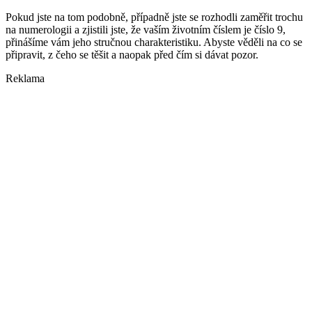
Pokud jste na tom podobně, případně jste se rozhodli zaměřit trochu
na numerologii a zjistili jste, že vaším životním číslem je číslo 9,
přinášíme vám jeho stručnou charakteristiku. Abyste věděli na co se
připravit, z čeho se těšit a naopak před čím si dávat pozor.
Reklama