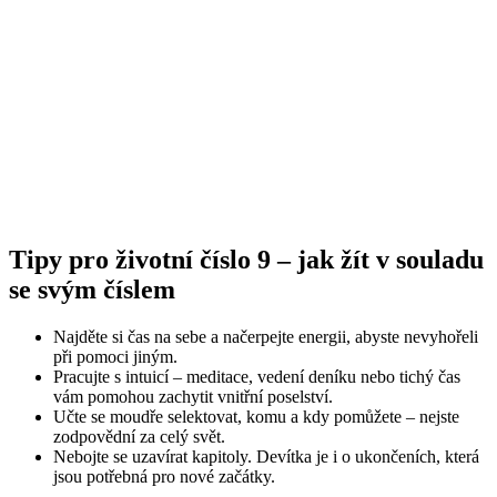
Tipy pro životní číslo 9 – jak žít v souladu
se svým číslem
Najděte si čas na sebe a načerpejte energii, abyste nevyhořeli
při pomoci jiným.
Pracujte s intuicí – meditace, vedení deníku nebo tichý čas
vám pomohou zachytit vnitřní poselství.
Učte se moudře selektovat, komu a kdy pomůžete – nejste
zodpovědní za celý svět.
Nebojte se uzavírat kapitoly. Devítka je i o ukončeních, která
jsou potřebná pro nové začátky.