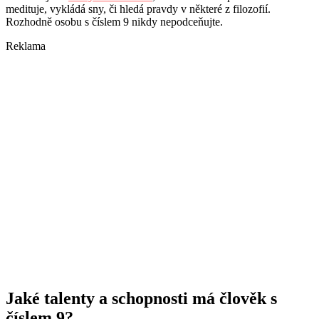
medituje, vykládá sny, či hledá pravdy v některé z filozofií.
Rozhodně osobu s číslem 9 nikdy nepodceňujte.
Reklama
Jaké talenty a schopnosti má člověk s
číslem 9?