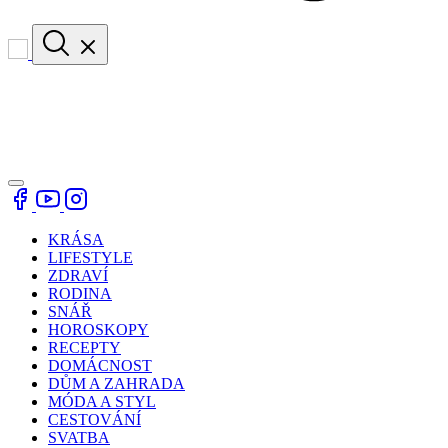
KRÁSA
LIFESTYLE
ZDRAVÍ
RODINA
SNÁŘ
HOROSKOPY
RECEPTY
DOMÁCNOST
DŮM A ZAHRADA
MÓDA A STYL
CESTOVÁNÍ
SVATBA