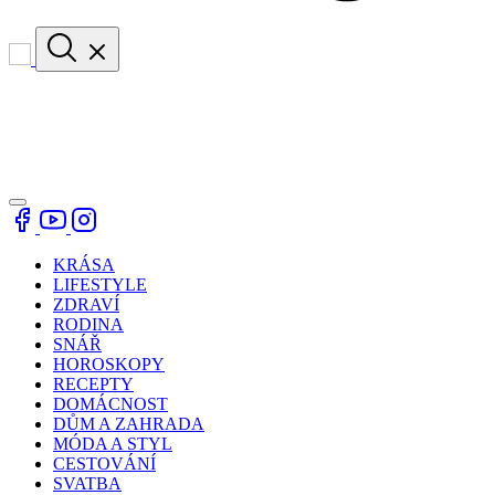
KRÁSA
LIFESTYLE
ZDRAVÍ
RODINA
SNÁŘ
HOROSKOPY
RECEPTY
DOMÁCNOST
DŮM A ZAHRADA
MÓDA A STYL
CESTOVÁNÍ
SVATBA