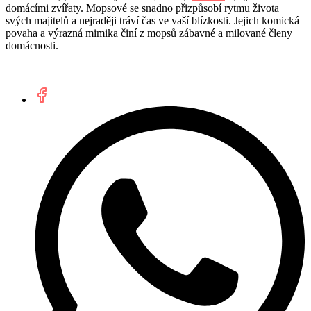
domácími zvířaty. Mopsové se snadno přizpůsobí rytmu života
svých majitelů a nejraději tráví čas ve vaší blízkosti. Jejich komická
povaha a výrazná mimika činí z mopsů zábavné a milované členy
domácnosti.