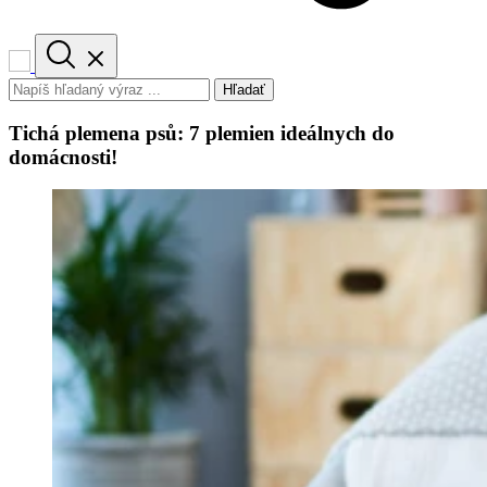
Hľadať
Tichá plemena psů: 7 plemien ideálnych do
domácnosti!