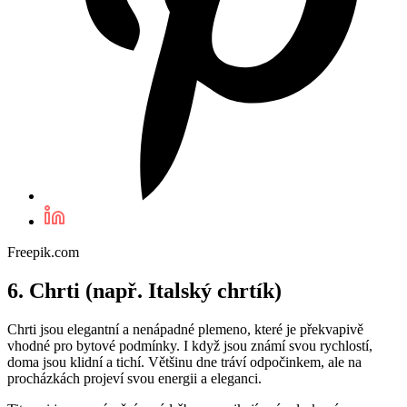
Freepik.com
6. Chrti (např. Italský chrtík)
Chrti jsou elegantní a nenápadné plemeno, které je překvapivě
vhodné pro bytové podmínky. I když jsou známí svou rychlostí,
doma jsou klidní a tichí. Většinu dne tráví odpočinkem, ale na
procházkách projeví svou energii a eleganci.