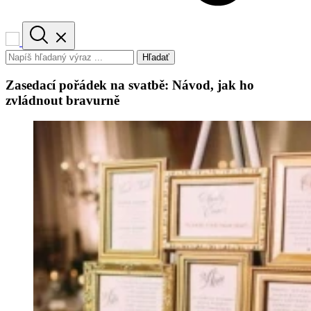
Hľadať
Zasedací pořádek na svatbě: Návod, jak ho
zvládnout bravurně