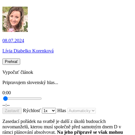
08.07.2024
Lívia Diabelko Korenková
Prehrať
Vypočuť článok
Pripravujem slovenský hlas...
0:00
--:--
Rýchlosť
Hlas
Zastaviť
Zasedací pořádek na svatbě je další z úkolů budoucích
novomanželů, kterou musí společně před samotným dnem D v
rámci plánování absolvovat.
Na jeho přípravě se však mohou