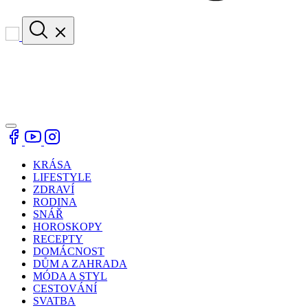
KRÁSA
LIFESTYLE
ZDRAVÍ
RODINA
SNÁŘ
HOROSKOPY
RECEPTY
DOMÁCNOST
DŮM A ZAHRADA
MÓDA A STYL
CESTOVÁNÍ
SVATBA