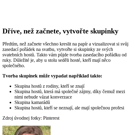
Dříve, než začnete, vytvořte skupinky
Předtím, než začnete všechno kreslit na papír a vizualizovat si svůj
zasedací pořádek na svatbu, vytvořte si skupinky ze svých
svatebních hostů. Takto vám půjde tvorba zasedacího pořádku od
ruky. Důležité je, aby u stolu seděli hosté, kteří mají něco
společného.
Tvorba skupinek může vypadat například takto:
Skupina hostů z rodiny, kteří se znají
Skupina hostů, která má společné zájmy, díky čemuž mezi
nimi nebude vázat konverzace
Skupina kamarádů
Skupina hostů, kteří se neznají, ale mají společnou profesi
Zdroj úvodnej fotky: Pinterest