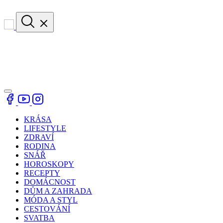
KRÁSA
LIFESTYLE
ZDRAVÍ
RODINA
SNÁŘ
HOROSKOPY
RECEPTY
DOMÁCNOST
DŮM A ZAHRADA
MÓDA A STYL
CESTOVÁNÍ
SVATBA