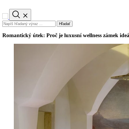
Hľadať
Romantický útek: Proč je luxusní wellness zámek ideá