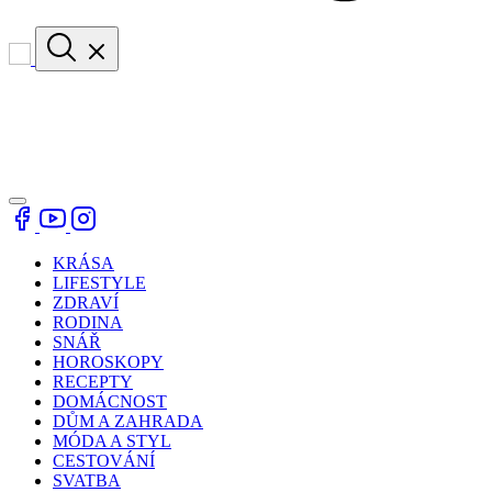
KRÁSA
LIFESTYLE
ZDRAVÍ
RODINA
SNÁŘ
HOROSKOPY
RECEPTY
DOMÁCNOST
DŮM A ZAHRADA
MÓDA A STYL
CESTOVÁNÍ
SVATBA