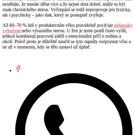
nestíháte, že musíte dělat více a že nejste dost dobré, může to být
znak chronického stresu. Vyčerpání se totiž neprojevuje jen fyzicky,
ale i psychicky – jako tlak, který se postupně zvyšuje.
Až 60–70 % lidí v produktivním věku pravidelně pociťuje
příznaky
vyhoření
nebo výrazného stresu. U žen je tento podíl často vyšší,
jelikož kombinují pracovní zátěž s emocionální péčí o rodinu a
okolí. Právě proto je důležité naučit se tyto signály rozpoznat včas a
ne až v momentu, kdy se tělo zastaví už úplně.