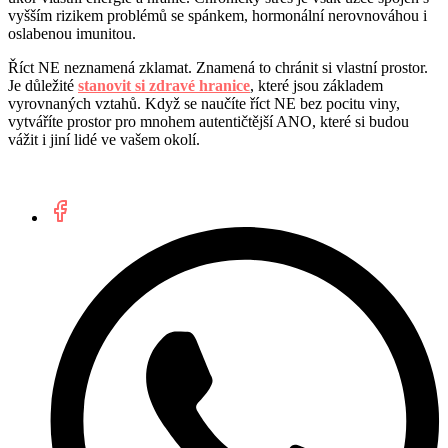
vyšším rizikem problémů se spánkem, hormonální nerovnováhou i
oslabenou imunitou.
Říct NE neznamená zklamat. Znamená to chránit si vlastní prostor.
Je důležité
stanovit si zdravé hranice
, které jsou základem
vyrovnaných vztahů. Když se naučíte říct NE bez pocitu viny,
vytváříte prostor pro mnohem autentičtější ANO, které si budou
vážit i jiní lidé ve vašem okolí.