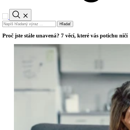
Hľadať
Proč jste stále unavená? 7 věcí, které vás potichu ničí