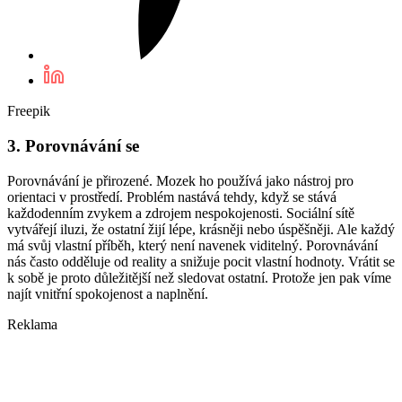
Freepik
3. Porovnávání se
Porovnávání je přirozené. Mozek ho používá jako nástroj pro
orientaci v prostředí. Problém nastává tehdy, když se stává
každodenním zvykem a zdrojem nespokojenosti. Sociální sítě
vytvářejí iluzi, že ostatní žijí lépe, krásněji nebo úspěšněji. Ale každý
má svůj vlastní příběh, který není navenek viditelný. Porovnávání
nás často odděluje od reality a snižuje pocit vlastní hodnoty. Vrátit se
k sobě je proto důležitější než sledovat ostatní. Protože jen pak víme
najít vnitřní spokojenost a naplnění.
Reklama