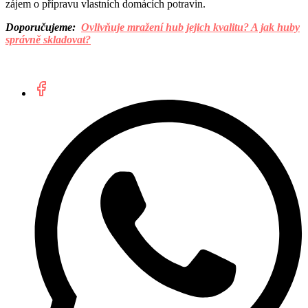
zájem o přípravu vlastních domácích potravin.
Doporučujeme:
Ovlivňuje mražení hub jejich kvalitu? A jak huby
správně skladovat?