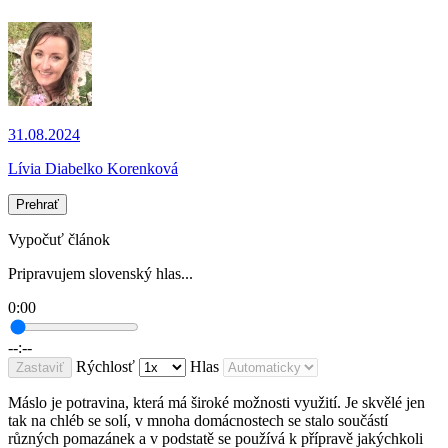
31.08.2024
Lívia Diabelko Korenková
Prehrať
Vypočuť článok
Pripravujem slovenský hlas...
0:00
--:--
Rýchlosť
Hlas
Zastaviť
Máslo je potravina, která má široké možnosti využití. Je skvělé jen
tak na chléb se solí, v mnoha domácnostech se stalo součástí
různých pomazánek a v podstatě se používá k přípravě jakýchkoli