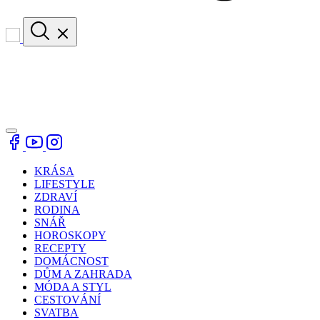
KRÁSA
LIFESTYLE
ZDRAVÍ
RODINA
SNÁŘ
HOROSKOPY
RECEPTY
DOMÁCNOST
DŮM A ZAHRADA
MÓDA A STYL
CESTOVÁNÍ
SVATBA