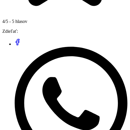
4/5 - 5 hlasov
Zdieľať: