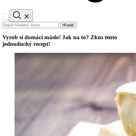
Hľadať
Vyrob si domácí máslo! Jak na to? Zkus tento
jednoduchý recept!