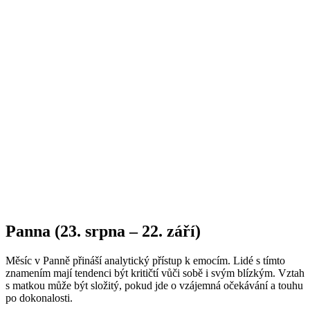
Panna (23. srpna – 22. září)
Měsíc v Panně přináší analytický přístup k emocím. Lidé s tímto
znamením mají tendenci být kritičtí vůči sobě i svým blízkým. Vztah
s matkou může být složitý, pokud jde o vzájemná očekávání a touhu
po dokonalosti.