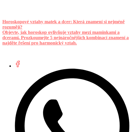
Horoskopové vztahy matek a dcer: Která znamení si nejméně
rozumějí?
Objevte, jak horoskop ovlivňuje vztahy mezi maminkami a
dcerami. Prozkoumejte 5 nejnáročnějších kombinací znamení a
najděte řešení pro harmonický vztah.