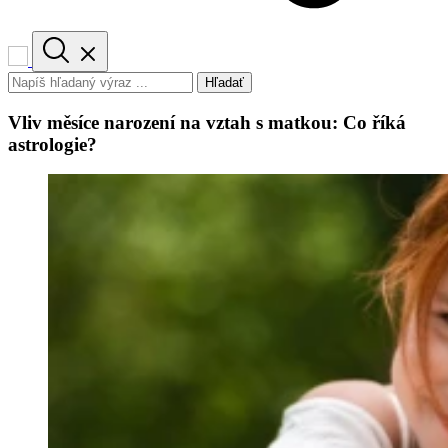
Hľadať
Vliv měsíce narození na vztah s matkou: Co říká
astrologie?