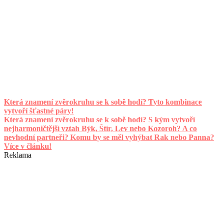
Která znamení zvěrokruhu se k sobě hodí? Tyto kombinace
vytvoří šťastné páry!
Která znamení zvěrokruhu se k sobě hodí? S kým vytvoří
nejharmoničtější vztah Býk, Štír, Lev nebo Kozoroh? A co
nevhodní partneři? Komu by se měl vyhýbat Rak nebo Panna?
Více v článku!
Reklama