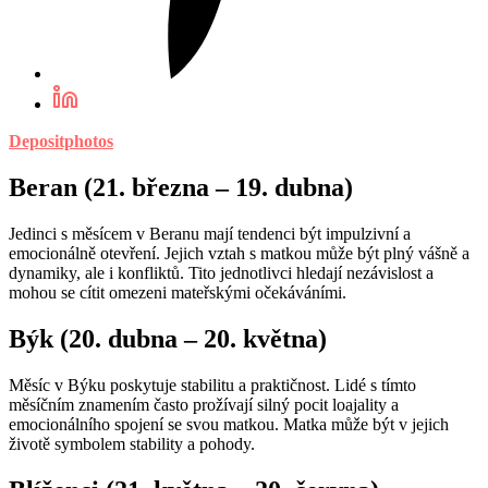
Depositphotos
Beran (21. března – 19. dubna)
Jedinci s měsícem v Beranu mají tendenci být impulzivní a
emocionálně otevření. Jejich vztah s matkou může být plný vášně a
dynamiky, ale i konfliktů. Tito jednotlivci hledají nezávislost a
mohou se cítit omezeni mateřskými očekáváními.
Býk (20. dubna – 20. května)
Měsíc v Býku poskytuje stabilitu a praktičnost. Lidé s tímto
měsíčním znamením často prožívají silný pocit loajality a
emocionálního spojení se svou matkou. Matka může být v jejich
životě symbolem stability a pohody.