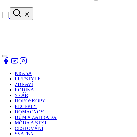
KRÁSA
LIFESTYLE
ZDRAVÍ
RODINA
SNÁŘ
HOROSKOPY
RECEPTY
DOMÁCNOST
DŮM A ZAHRADA
MÓDA A STYL
CESTOVÁNÍ
SVATBA