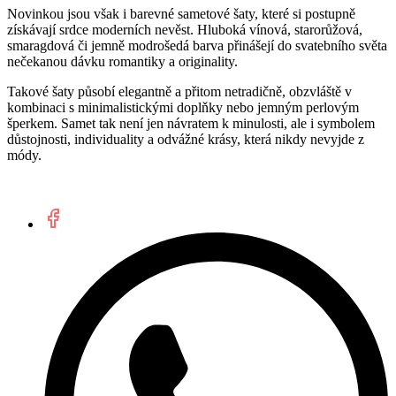
Novinkou jsou však i barevné sametové šaty, které si postupně
získávají srdce moderních nevěst. Hluboká vínová, starorůžová,
smaragdová či jemně modrošedá barva přinášejí do svatebního světa
nečekanou dávku romantiky a originality.
Takové šaty působí elegantně a přitom netradičně, obzvláště v
kombinaci s minimalistickými doplňky nebo jemným perlovým
šperkem. Samet tak není jen návratem k minulosti, ale i symbolem
důstojnosti, individuality a odvážné krásy, která nikdy nevyjde z
módy.