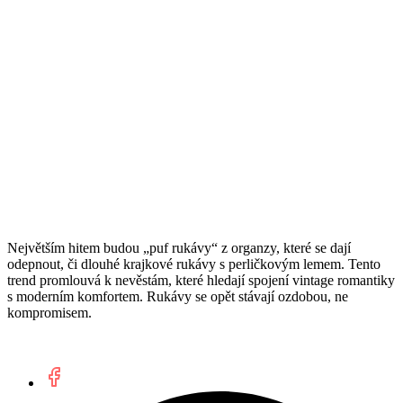
Největším hitem budou „puf rukávy“ z organzy, které se dají
odepnout, či dlouhé krajkové rukávy s perličkovým lemem. Tento
trend promlouvá k nevěstám, které hledají spojení vintage romantiky
s moderním komfortem. Rukávy se opět stávají ozdobou, ne
kompromisem.