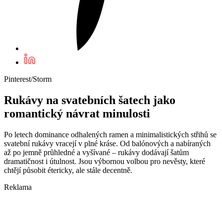
Pinterest/Storm
Rukávy na svatebních šatech jako
romantický návrat minulosti
Po letech dominance odhalených ramen a minimalistických střihů se
svatební rukávy vracejí v plné kráse. Od balónových a nabíraných
až po jemně průhledné a vyšívané – rukávy dodávají šatům
dramatičnost i útulnost. Jsou výbornou volbou pro nevěsty, které
chtějí působit étericky, ale stále decentně.
Reklama