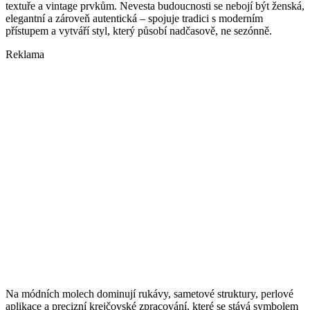
textuře a vintage prvkům. Nevesta budoucnosti se nebojí být ženská,
elegantní a zároveň autentická – spojuje tradici s moderním
přístupem a vytváří styl, který působí nadčasově, ne sezónně.
Reklama
Na módních molech dominují rukávy, sametové struktury, perlové
aplikace a precizní krejčovské zpracování, které se stává symbolem