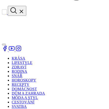
KRÁSA
LIFESTYLE
ZDRAVÍ
RODINA
SNÁŘ
HOROSKOPY
RECEPTY
DOMÁCNOST
DŮM A ZAHRADA
MÓDA A STYL
CESTOVÁNÍ
SVATBA