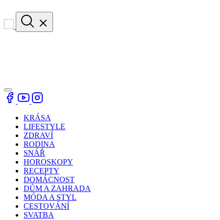
KRÁSA
LIFESTYLE
ZDRAVÍ
RODINA
SNÁŘ
HOROSKOPY
RECEPTY
DOMÁCNOST
DŮM A ZAHRADA
MÓDA A STYL
CESTOVÁNÍ
SVATBA