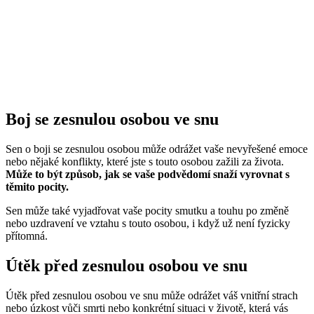
Boj se zesnulou osobou ve snu
Sen o boji se zesnulou osobou může odrážet vaše nevyřešené emoce
nebo nějaké konflikty, které jste s touto osobou zažili za života.
Může to být způsob, jak se vaše podvědomí snaží vyrovnat s
těmito pocity.
Sen může také vyjadřovat vaše pocity smutku a touhu po změně
nebo uzdravení ve vztahu s touto osobou, i když už není fyzicky
přítomná.
Útěk před zesnulou osobou ve snu
Útěk před zesnulou osobou ve snu může odrážet váš vnitřní strach
nebo úzkost vůči smrti nebo konkrétní situaci v životě, která vás