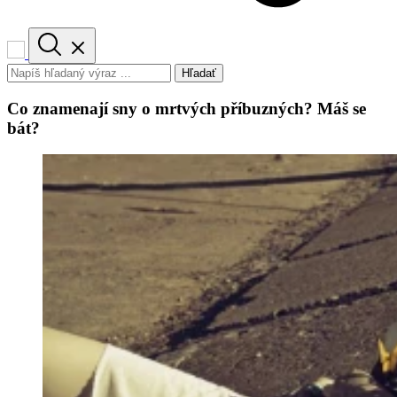
Hľadať
Co znamenají sny o mrtvých příbuzných? Máš se
bát?