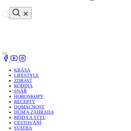
KRÁSA
LIFESTYLE
ZDRAVÍ
RODINA
SNÁŘ
HOROSKOPY
RECEPTY
DOMÁCNOST
DŮM A ZAHRADA
MÓDA A STYL
CESTOVÁNÍ
SVATBA