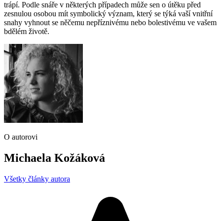
trápí. Podle snáře v některých případech může sen o útěku před
zesnulou osobou mít symbolický význam, který se týká vaší vnitřní
snahy vyhnout se něčemu nepříznivému nebo bolestivému ve vašem
bdělém životě.
O autorovi
Michaela Kožáková
Všetky články autora