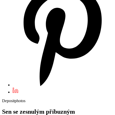
Depositphotos
Sen se zesnulým příbuzným