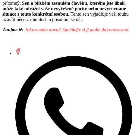
přítomný.
Sen o blízkém zesnulém člověku, kterého jste líbali,
může také odrážet vaše nevyřešené pocity nebo nevyrovnané
situace s touto konkrétní osobou.
Tento sen vyjadřuje vaši touhu
uzavřít něco z minulosti a posunout se dál.
Zaujme tě:
Jakou máte auru? Spočítejte si ji podle data narození.