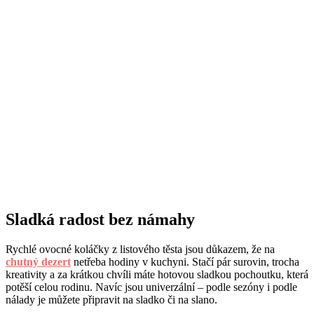
Sladká radost bez námahy
Rychlé ovocné koláčky z listového těsta jsou důkazem, že na
chutný dezert
netřeba hodiny v kuchyni. Stačí pár surovin, trocha
kreativity a za krátkou chvíli máte hotovou sladkou pochoutku, která
potěší celou rodinu. Navíc jsou univerzální – podle sezóny i podle
nálady je můžete připravit na sladko či na slano.