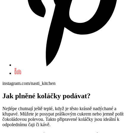
instagram.com/nasti_kitchen
Jak plněné koláčky podávat?
Nejlépe chutnají ještě teplé, když je těsto krásně nadýchané a
křupavé. Můžete je posypat práškovým cukrem nebo jemně polít
čokoládovou polevou. Takto připravené koláčky jsou ideální k
odpolednímu čaji či kávě.