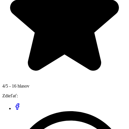
4/5 - 16 hlasov
Zdieľať: