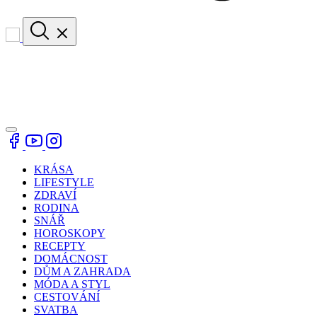
KRÁSA
LIFESTYLE
ZDRAVÍ
RODINA
SNÁŘ
HOROSKOPY
RECEPTY
DOMÁCNOST
DŮM A ZAHRADA
MÓDA A STYL
CESTOVÁNÍ
SVATBA