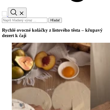
Hľadať
Rychlé ovocné koláčky z listového těsta – křupavý
dezert k čaji