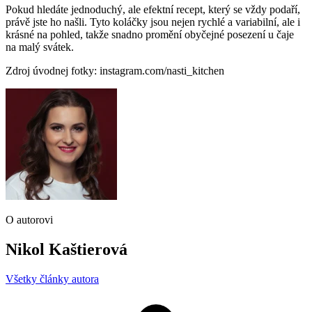
Pokud hledáte jednoduchý, ale efektní recept, který se vždy podaří,
právě jste ho našli. Tyto koláčky jsou nejen rychlé a variabilní, ale i
krásné na pohled, takže snadno promění obyčejné posezení u čaje
na malý svátek.
Zdroj úvodnej fotky: instagram.com/nasti_kitchen
O autorovi
Nikol Kaštierová
Všetky články autora