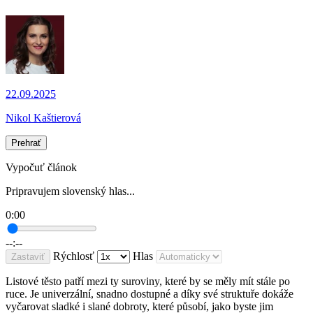
22.09.2025
Nikol Kaštierová
Prehrať
Vypočuť článok
Pripravujem slovenský hlas...
0:00
--:--
Rýchlosť
Hlas
Zastaviť
Listové těsto patří mezi ty suroviny, které by se měly mít stále po
ruce. Je univerzální, snadno dostupné a díky své struktuře dokáže
vyčarovat sladké i slané dobroty, které působí, jako byste jim