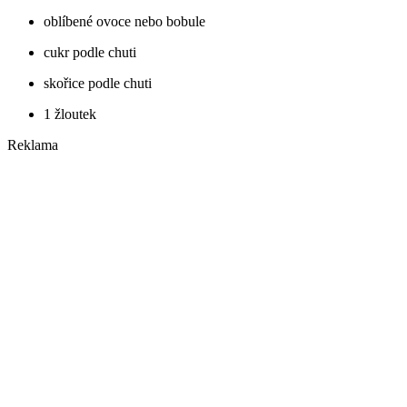
oblíbené ovoce nebo bobule
cukr podle chuti
skořice podle chuti
1 žloutek
Reklama