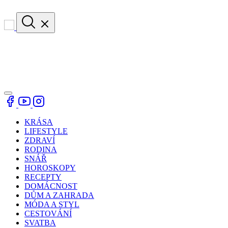
KRÁSA
LIFESTYLE
ZDRAVÍ
RODINA
SNÁŘ
HOROSKOPY
RECEPTY
DOMÁCNOST
DŮM A ZAHRADA
MÓDA A STYL
CESTOVÁNÍ
SVATBA