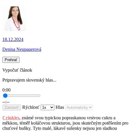
18.12.2024
Denisa Neupauerová
Prehrať
Vypočuť článok
Pripravujem slovenský hlas...
0:00
--:--
Rýchlosť
Hlas
Zastaviť
Crinkles
, známé svou typickou popraskanou vrstvou cukru a
měkkou, téměř koláčovou strukturou, jsou skutečným potěšením pro
chuťové buňky. Tyto malé, lákavé sušenky nejsou jen sladkou