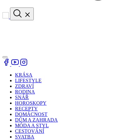
KRÁSA
LIFESTYLE
ZDRAVÍ
RODINA
SNÁŘ
HOROSKOPY
RECEPTY
DOMÁCNOST
DŮM A ZAHRADA
MÓDA A STYL
CESTOVÁNÍ
SVATBA