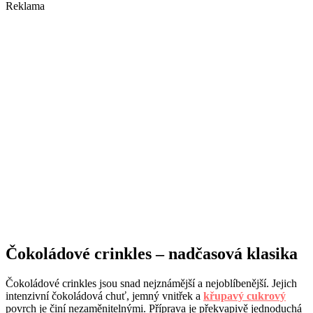
Reklama
Čokoládové crinkles – nadčasová klasika
Čokoládové crinkles jsou snad nejznámější a nejoblíbenější. Jejich
intenzivní čokoládová chuť, jemný vnitřek a
křupavý cukrový
povrch je činí nezaměnitelnými. Příprava je překvapivě jednoduchá