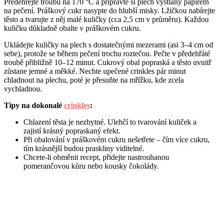
Předehřejte troubu na 170 °C a připravte si plech vystlaný papírem
na pečení. Práškový cukr nasypte do hlubší misky. Lžičkou nabírejte
těsto a tvarujte z něj malé kuličky (cca 2,5 cm v průměru). Každou
kuličku důkladně obalte v práškovém cukru.
Ukládejte kuličky na plech s dostatečnými mezerami (asi 3–4 cm od
sebe), protože se během pečení trochu roztečou. Pečte v předehřáté
troubě přibližně 10–12 minut. Cukrový obal popraská a těsto uvnitř
zůstane jemné a měkké. Nechte upečené crinkles pár minut
chladnout na plechu, poté je přesuňte na mřížku, kde zcela
vychladnou.
Tipy na dokonalé
crinkles
:
Chlazení těsta je nezbytné. Ulehčí to tvarování kuliček a
zajistí krásný popraskaný efekt.
Při obalování v práškovém cukru nešetřete – čím více cukru,
tím krásnější budou praskliny viditelné.
Chcete-li obměnit recept, přidejte nastrouhanou
pomerančovou kůru nebo kousky čokolády.