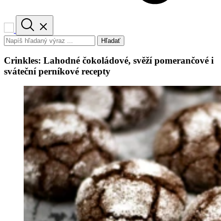
Hľadať
Crinkles: Lahodné čokoládové, svěží pomerančové i
sváteční perníkové recepty