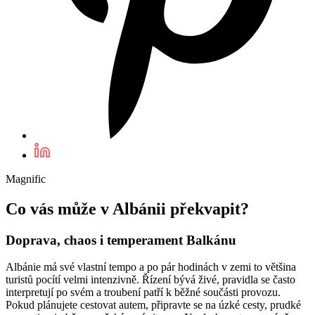
Magnific
Co vás může v Albánii překvapit?
Doprava, chaos i temperament Balkánu
Albánie má své vlastní tempo a po pár hodinách v zemi to většina
turistů pocítí velmi intenzivně. Řízení bývá živé, pravidla se často
interpretují po svém a troubení patří k běžné součásti provozu.
Pokud plánujete cestovat autem, připravte se na úzké cesty, prudké