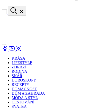
KRÁSA
LIFESTYLE
ZDRAVÍ
RODINA
SNÁŘ
HOROSKOPY
RECEPTY
DOMÁCNOST
DŮM A ZAHRADA
MÓDA A STYL
CESTOVÁNÍ
SVATBA