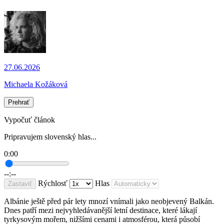
27.06.2026
Michaela Kožáková
Prehrať
Vypočuť článok
Pripravujem slovenský hlas...
0:00
--:--
Rýchlosť
Hlas
Zastaviť
Albánie ještě před pár lety mnozí vnímali jako neobjevený Balkán.
Dnes patří mezi nejvyhledávanější letní destinace, které lákají
tyrkysovým mořem, nižšími cenami i atmosférou, která působí