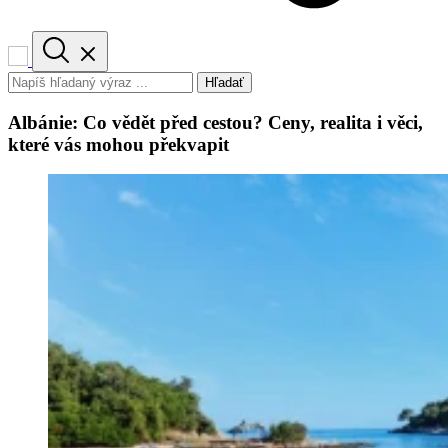
Hľadať
Albánie: Co vědět před cestou? Ceny, realita i věci,
které vás mohou překvapit