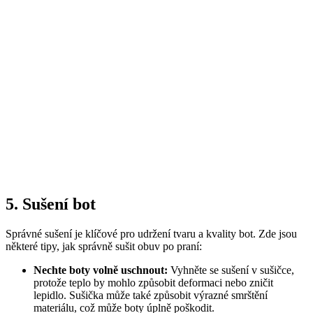
5. Sušení bot
Správné sušení je klíčové pro udržení tvaru a kvality bot. Zde jsou
některé tipy, jak správně sušit obuv po praní:
Nechte boty volně uschnout:
Vyhněte se sušení v sušičce,
protože teplo by mohlo způsobit deformaci nebo zničit
lepidlo. Sušička může také způsobit výrazné smrštění
materiálu, což může boty úplně poškodit.