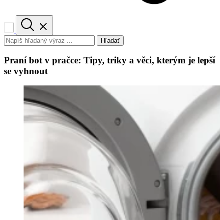
Hľadať
Praní bot v pračce: Tipy, triky a věci, kterým je lepší
se vyhnout