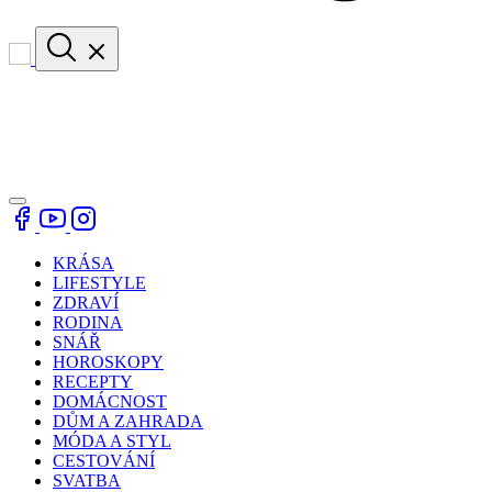
KRÁSA
LIFESTYLE
ZDRAVÍ
RODINA
SNÁŘ
HOROSKOPY
RECEPTY
DOMÁCNOST
DŮM A ZAHRADA
MÓDA A STYL
CESTOVÁNÍ
SVATBA