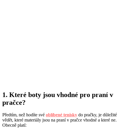
1. Které boty jsou vhodné pro praní v
pračce?
Předtím, než hodíte své
oblíbené tenisky
do pračky, je důležité
vědět, které materiály jsou na praní v pračce vhodné a které ne.
Obecně platí: