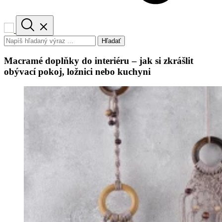
Hľadať
Macramé doplňky do interiéru – jak si zkrášlit
obývací pokoj, ložnici nebo kuchyni