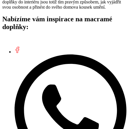
doplňky do interiéru jsou totiž tím pravým způsobem, jak vyjádřit
svou osobnost a přinést do svého domova kousek umění.
Nabízíme vám inspirace na macramé
doplňky: