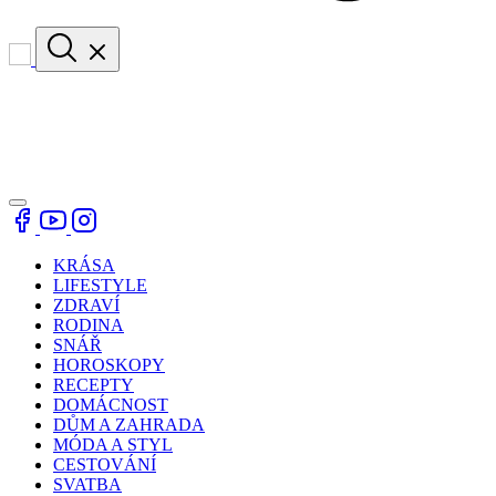
KRÁSA
LIFESTYLE
ZDRAVÍ
RODINA
SNÁŘ
HOROSKOPY
RECEPTY
DOMÁCNOST
DŮM A ZAHRADA
MÓDA A STYL
CESTOVÁNÍ
SVATBA