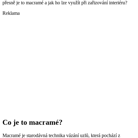
přesně je to macramé a jak ho lze využít při zařizování interiéru?
Reklama
Co je to macramé?
Macramé je starodávná technika vázání uzlů, která pochází z