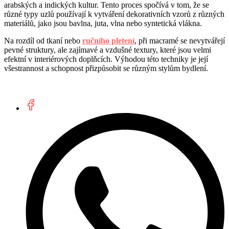
arabských a indických kultur. Tento proces spočívá v tom, že se
různé typy uzlů používají k vytváření dekorativních vzorů z různých
materiálů, jako jsou bavlna, juta, vlna nebo syntetická vlákna.
Na rozdíl od tkaní nebo
ručního pletení
, při macramé se nevytvářejí
pevné struktury, ale zajímavé a vzdušné textury, které jsou velmi
efektní v interiérových doplňcích. Výhodou této techniky je její
všestrannost a schopnost přizpůsobit se různým stylům bydlení.