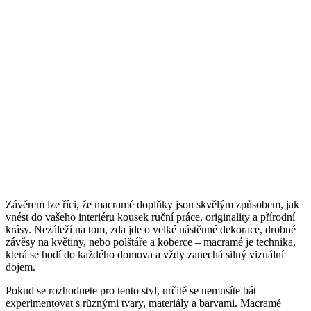
Závěrem lze říci, že macramé doplňky jsou skvělým způsobem, jak
vnést do vašeho interiéru kousek ruční práce, originality a přírodní
krásy. Nezáleží na tom, zda jde o velké nástěnné dekorace, drobné
závěsy na květiny, nebo polštáře a koberce – macramé je technika,
která se hodí do každého domova a vždy zanechá silný vizuální
dojem.
Pokud se rozhodnete pro tento styl, určitě se nemusíte bát
experimentovat s různými tvary, materiály a barvami. Macramé