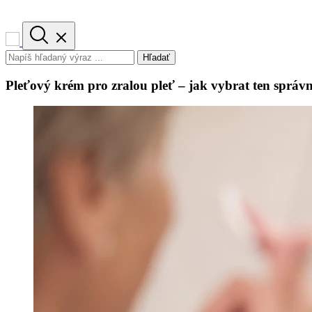
Hľadať
Pleťový krém pro zralou pleť – jak vybrat ten správ