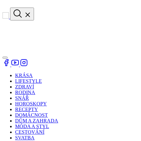
KRÁSA
LIFESTYLE
ZDRAVÍ
RODINA
SNÁŘ
HOROSKOPY
RECEPTY
DOMÁCNOST
DŮM A ZAHRADA
MÓDA A STYL
CESTOVÁNÍ
SVATBA