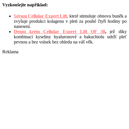
Vyzkoušejte například:
Sérum Cellular Expert Lift
, které stimuluje obnovu buněk a
zvyšuje produkci kolagenu v pleti za pouhé čtyři hodiny po
nanesení.
Denní krém Cellular Expert Lift OF 30
,
jež díky
kombinaci kyseliny hyaluronové a bakuchiolu udrží pleť
pevnou a bez vrásek bez ohledu na váš věk.
Reklama