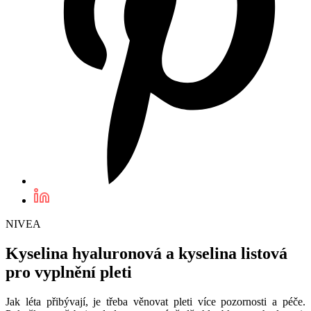
NIVEA
Kyselina hyaluronová a kyselina listová
pro vyplnění pleti
Jak léta přibývají, je třeba věnovat pleti více pozornosti a péče.