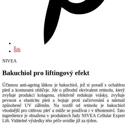
NIVEA
Bakuchiol pro liftingový efekt
Účinnou anti-ageing látkou je bakuchiol, jež si poradí s ochablou
pletí a konturami obličeje. Jde o přírodní ekvivalent retinolu, který
zvyšuje produkci kolagenu, efektivně redukuje vrásky, zvyšuje
pevnost a elasticitu pleti a bojuje proti začervenání a stárnutí
způsobené UV zářením. Na rozdíl od retinolu je bakuchiol
vhodnější pro citlivou pleť a může se používat i v těhotenství. Tato
ingredience je obsažena v produktech řady NIVEA Cellular Expert
Lift. Viditelné výsledky této péče uvidíte již za týden.