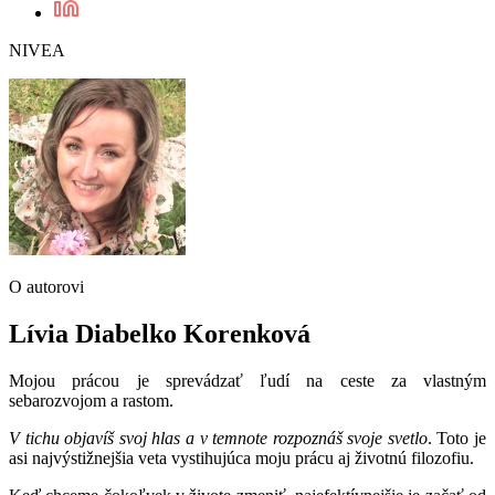
NIVEA
O autorovi
Lívia Diabelko Korenková
Mojou prácou je sprevádzať ľudí na ceste za vlastným
sebarozvojom a rastom.
V tichu objavíš svoj hlas a v temnote rozpoznáš svoje svetlo
. Toto je
asi najvýstižnejšia veta vystihujúca moju prácu aj životnú filozofiu.