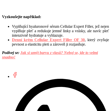
Vyzkoušejte například:
Vyplňující hyaluronové sérum Cellular Expert Filler, jež nejen
vyplňuje pleť a redukuje jemné linky a vrásky, ale navíc pleť
intenzivně hydratuje a vyhlazuje.
Denní krém Cellular Expert Filler OF 30
,
který zvyšuje
pevnost a elasticitu pleti a zároveň ji rozjasňuje.
Podívej se:
Jak si umýt barvu z vlasů? Neboj se, jde to velmi
snadno!