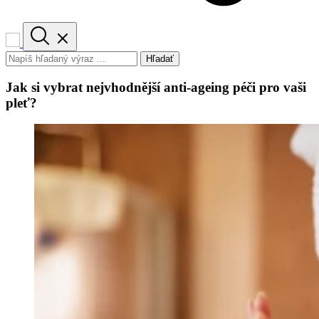
Hľadať
Jak si vybrat nejvhodnější anti-ageing péči pro vaši
pleť?