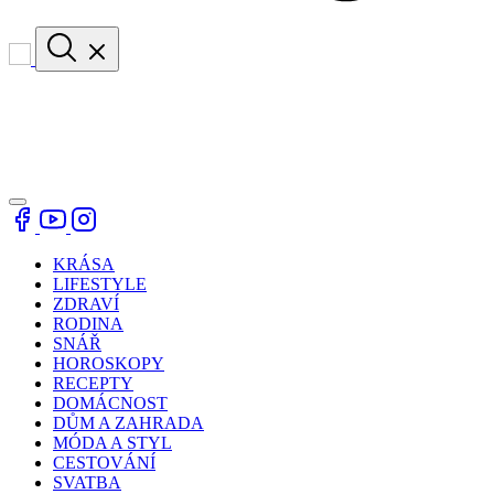
KRÁSA
LIFESTYLE
ZDRAVÍ
RODINA
SNÁŘ
HOROSKOPY
RECEPTY
DOMÁCNOST
DŮM A ZAHRADA
MÓDA A STYL
CESTOVÁNÍ
SVATBA