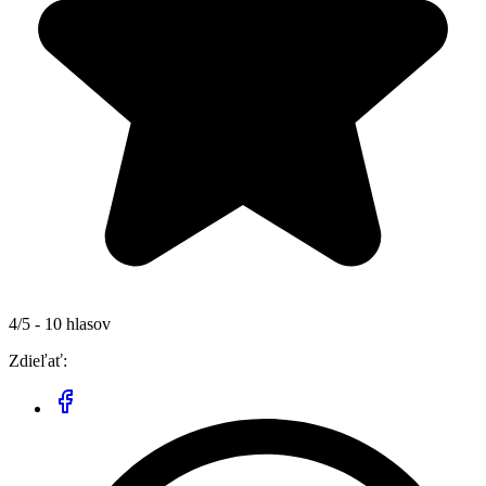
4/5 - 10 hlasov
Zdieľať: