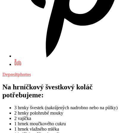
Depositphotos
Na hrníčkový švestkový koláč
potřebujeme:
3 hrnky švestek (nakrájených nadrobno nebo na půlky)
2 hrnky polohrubé mouky
2 vajíčka
1 hrnek moučkového cukru
1 hrnek vlažného mléka