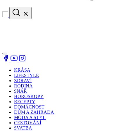
KRÁSA
LIFESTYLE
ZDRAVÍ
RODINA
SNÁŘ
HOROSKOPY
RECEPTY
DOMÁCNOST
DŮM A ZAHRADA
MÓDA A STYL
CESTOVÁNÍ
SVATBA