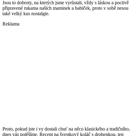
Jsou to dobroty, na kterých jsme vyrůstali, vždy s láskou a poctivě
připravené rukama našich maminek a babiček, proto v sobě nesou
také velký kus nostalgie.
Reklama
Proto, pokud jste i vy dostali chuť na něco klasického a tradičního,
dnes vás potěšíme. Recept na švestkový koláč s drobenkou, ten