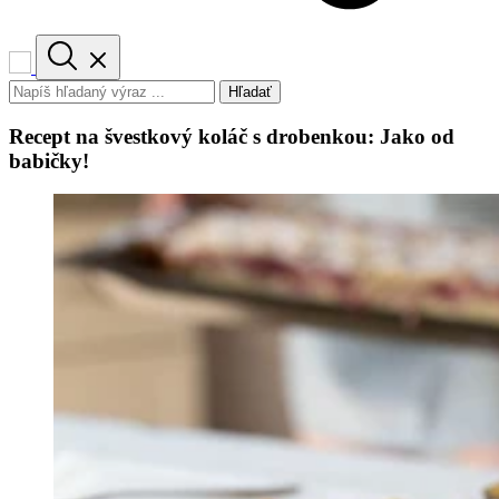
Hľadať
Recept na švestkový koláč s drobenkou: Jako od
babičky!