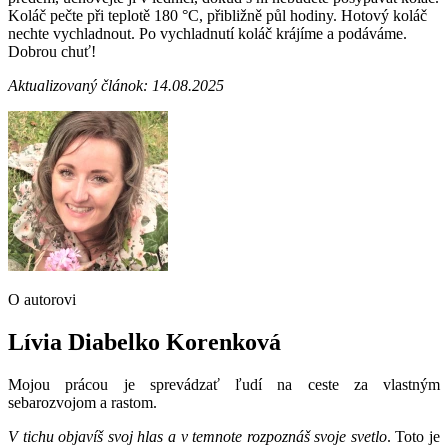
Koláč pečte při teplotě 180 °C, přibližně půl hodiny. Hotový koláč
nechte vychladnout. Po vychladnutí koláč krájíme a podáváme.
Dobrou chuť!
Aktualizovaný článok: 14.08.2025
O autorovi
Lívia Diabelko Korenková
Mojou prácou je sprevádzať ľudí na ceste za vlastným
sebarozvojom a rastom.
V tichu objavíš svoj hlas a v temnote rozpoznáš svoje svetlo
. Toto je