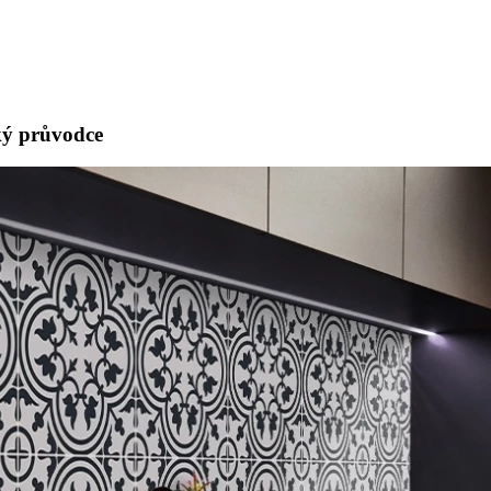
ký průvodce