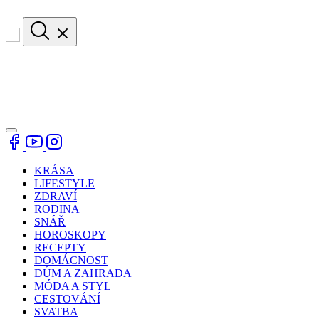
KRÁSA
LIFESTYLE
ZDRAVÍ
RODINA
SNÁŘ
HOROSKOPY
RECEPTY
DOMÁCNOST
DŮM A ZAHRADA
MÓDA A STYL
CESTOVÁNÍ
SVATBA