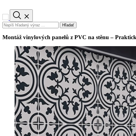
Hľadať
Montáž vinylových panelů z PVC na stěnu – Praktic