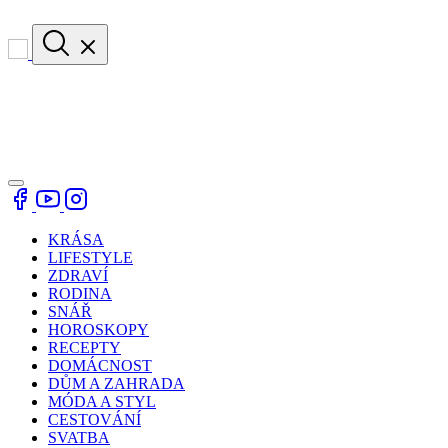
KRÁSA
LIFESTYLE
ZDRAVÍ
RODINA
SNÁŘ
HOROSKOPY
RECEPTY
DOMÁCNOST
DŮM A ZAHRADA
MÓDA A STYL
CESTOVÁNÍ
SVATBA