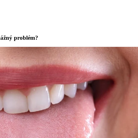
 vážný problém?