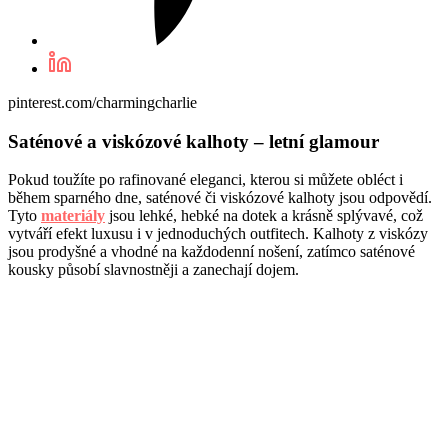
pinterest.com/charmingcharlie
Saténové a viskózové kalhoty – letní glamour
Pokud toužíte po rafinované eleganci, kterou si můžete obléct i
během sparného dne, saténové či viskózové kalhoty jsou odpovědí.
Tyto
materiály
jsou lehké, hebké na dotek a krásně splývavé, což
vytváří efekt luxusu i v jednoduchých outfitech. Kalhoty z viskózy
jsou prodyšné a vhodné na každodenní nošení, zatímco saténové
kousky působí slavnostněji a zanechají dojem.