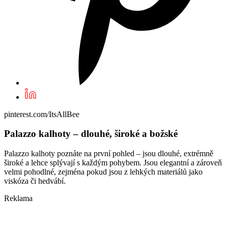
pinterest.com/ItsAllBee
Palazzo kalhoty – dlouhé, široké a božské
Palazzo kalhoty poznáte na první pohled – jsou dlouhé, extrémně
široké a lehce splývají s každým pohybem. Jsou elegantní a zároveň
velmi pohodlné, zejména pokud jsou z lehkých materiálů jako
viskóza či hedvábí.
Reklama