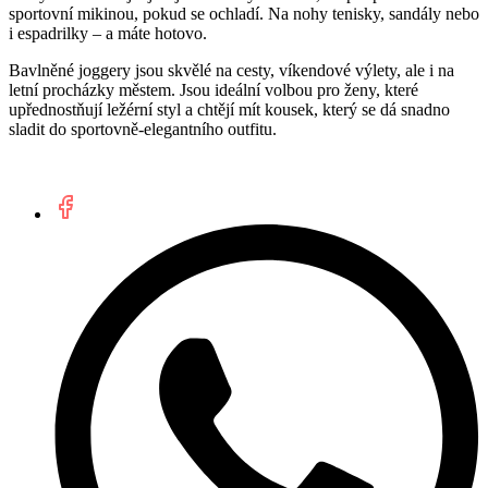
sportovní mikinou, pokud se ochladí. Na nohy tenisky, sandály nebo
i espadrilky – a máte hotovo.
Bavlněné joggery jsou skvělé na cesty, víkendové výlety, ale i na
letní procházky městem. Jsou ideální volbou pro ženy, které
upřednostňují ležérní styl a chtějí mít kousek, který se dá snadno
sladit do sportovně-elegantního outfitu.