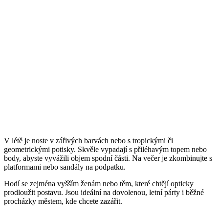
V létě je noste v zářivých barvách nebo s tropickými či
geometrickými potisky. Skvěle vypadají s přiléhavým topem nebo
body, abyste vyvážili objem spodní části. Na večer je zkombinujte s
platformami nebo sandály na podpatku.
Hodí se zejména vyšším ženám nebo těm, které chtějí opticky
prodloužit postavu. Jsou ideální na dovolenou, letní párty i běžné
procházky městem, kde chcete zazářit.