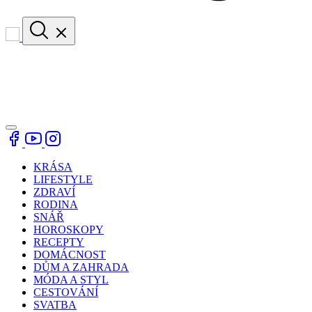
KRÁSA
LIFESTYLE
ZDRAVÍ
RODINA
SNÁŘ
HOROSKOPY
RECEPTY
DOMÁCNOST
DŮM A ZAHRADA
MÓDA A STYL
CESTOVÁNÍ
SVATBA