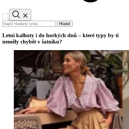
Hľadať
Letní kalhoty i do horkých dnů – které typy by ti
neměly chybět v šatníku?