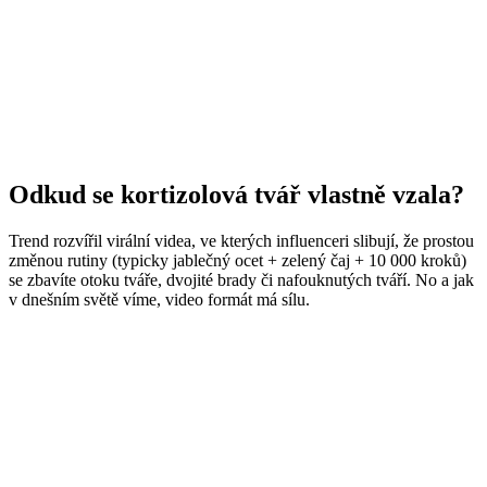
Odkud se kortizolová tvář vlastně vzala?
Trend rozvířil virální videa, ve kterých influenceri slibují, že prostou
změnou rutiny (typicky jablečný ocet + zelený čaj + 10 000 kroků)
se zbavíte otoku tváře, dvojité brady či nafouknutých tváří. No a jak
v dnešním světě víme, video formát má sílu.