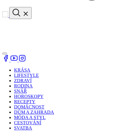
KRÁSA
LIFESTYLE
ZDRAVÍ
RODINA
SNÁŘ
HOROSKOPY
RECEPTY
DOMÁCNOST
DŮM A ZAHRADA
MÓDA A STYL
CESTOVÁNÍ
SVATBA