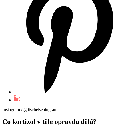
Instagram / @itschelseaingram
Co kortizol v těle opravdu dělá?