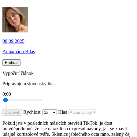
08.09.2025
Annamária Bilas
Prehrať
Vypočuť článok
Pripravujem slovenský hlas...
0:00
--:--
Rýchlosť
Hlas
Zastaviť
Pokud jste v posledních měsících otevřeli TikTok, je dost
pravděpodobné, že jste narazili na expresní návody, jak se zbavit
údajné kortizolové tváře. Sklenice jablečného octa ráno, zelený čaj