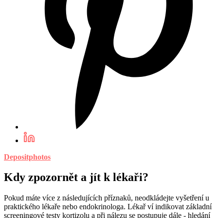
Depositphotos
Kdy zpozornět a jít k lékaři?
Pokud máte více z následujících příznaků, neodkládejte vyšetření u
praktického lékaře nebo endokrinologa. Lékař ví indikovat základní
screeningové testy kortizolu a při nálezu se postupuje dále - hledání