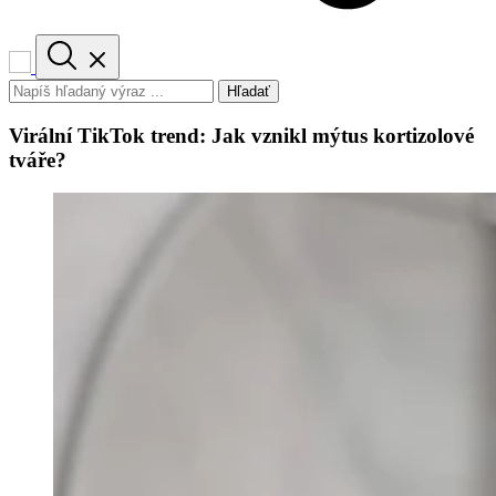
Hľadať
Virální TikTok trend: Jak vznikl mýtus kortizolové
tváře?