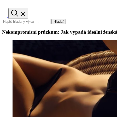
Hľadať
Nekompromisní průzkum: Jak vypadá ideální ženská