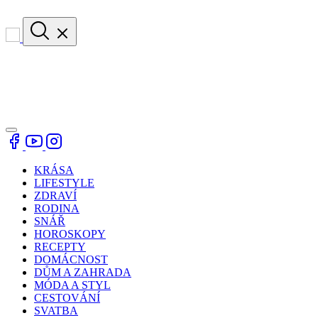
KRÁSA
LIFESTYLE
ZDRAVÍ
RODINA
SNÁŘ
HOROSKOPY
RECEPTY
DOMÁCNOST
DŮM A ZAHRADA
MÓDA A STYL
CESTOVÁNÍ
SVATBA