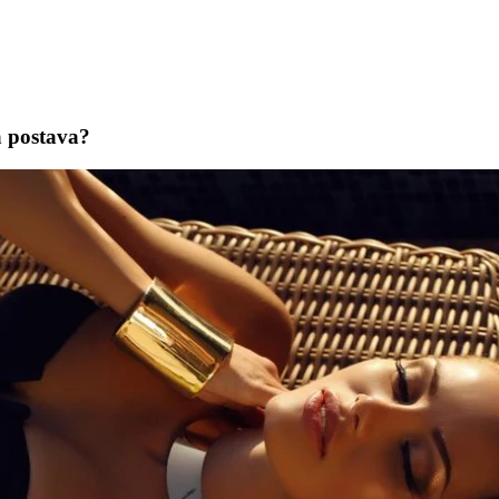
 postava?