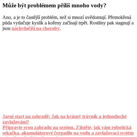
Může být problémem příliš mnoho vody?
Ano, a je to častější problém, než si mnozí uvědomují. Přemokřená
půda vytlačuje kyslík a kořeny začínají trpět. Rostliny pak stagnují a
jsou
náchylnější na choroby
.
Jarní start na zahradě: Jak na krásný trávník a jednoduché
zavlažování?
Připravte svou zahradu na sezónu. Zjistěte, jak vám robotická
sekačka, akumulátorové čerpadlo na vodu a zavlažovací systém