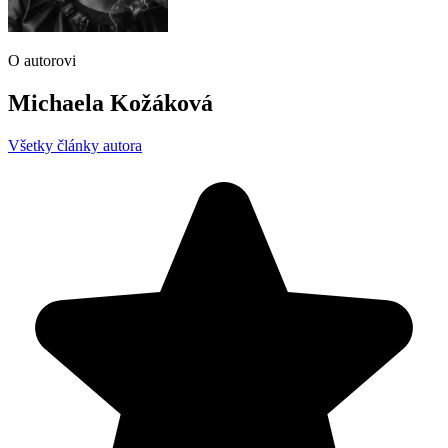
O autorovi
Michaela Kožáková
Všetky články autora