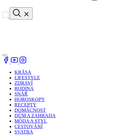
KRÁSA
LIFESTYLE
ZDRAVÍ
RODINA
SNÁŘ
HOROSKOPY
RECEPTY
DOMÁCNOST
DŮM A ZAHRADA
MÓDA A STYL
CESTOVÁNÍ
SVATBA