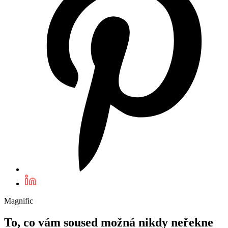
Magnific
To, co vám soused možná nikdy neřekne