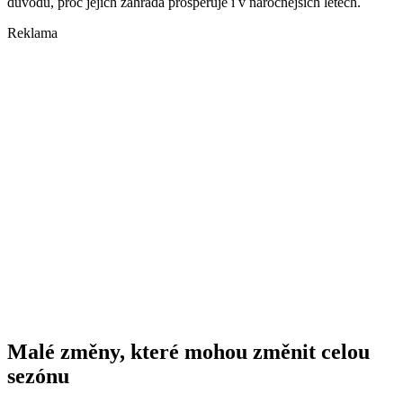
důvodů, proč jejich zahrada prosperuje i v náročnějších letech.
Reklama
Malé změny, které mohou změnit celou
sezónu