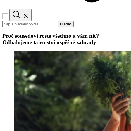
Hľadať
Proč sousedovi roste všechno a vám nic?
Odhalujeme tajemství úspěšné zahrady