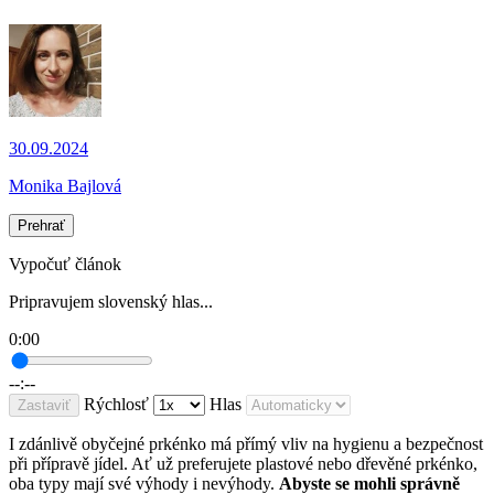
30.09.2024
Monika Bajlová
Prehrať
Vypočuť článok
Pripravujem slovenský hlas...
0:00
--:--
Rýchlosť
Hlas
Zastaviť
I zdánlivě obyčejné prkénko má přímý vliv na hygienu a bezpečnost
při přípravě jídel. Ať už preferujete plastové nebo dřevěné prkénko,
oba typy mají své výhody i nevýhody.
Abyste se mohli správně