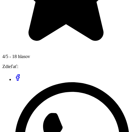
4/5 - 18 hlasov
Zdieľať: