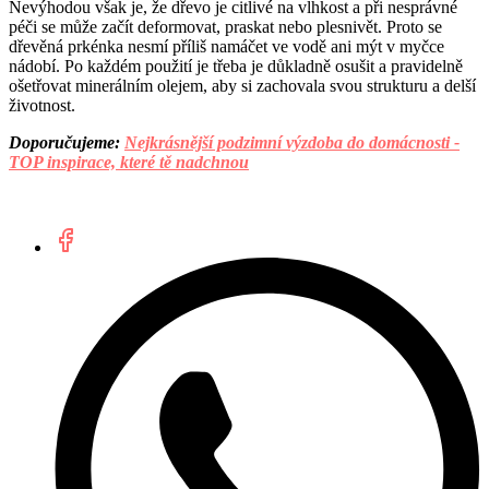
Nevýhodou však je, že dřevo je citlivé na vlhkost a při nesprávné
péči se může začít deformovat, praskat nebo plesnivět. Proto se
dřevěná prkénka nesmí příliš namáčet ve vodě ani mýt v myčce
nádobí. Po každém použití je třeba je důkladně osušit a pravidelně
ošetřovat minerálním olejem, aby si zachovala svou strukturu a delší
životnost.
Doporučujeme:
Nejkrásnější podzimní výzdoba do domácnosti -
TOP inspirace, které tě nadchnou