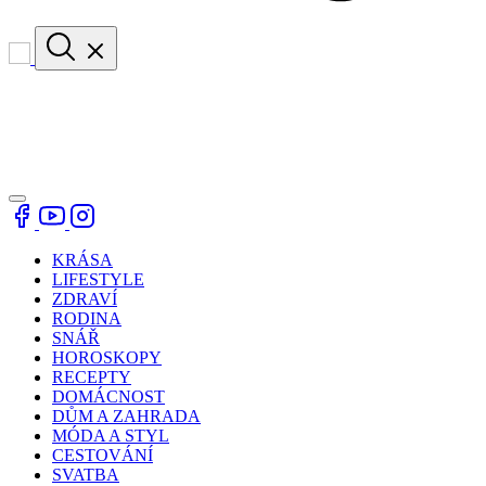
KRÁSA
LIFESTYLE
ZDRAVÍ
RODINA
SNÁŘ
HOROSKOPY
RECEPTY
DOMÁCNOST
DŮM A ZAHRADA
MÓDA A STYL
CESTOVÁNÍ
SVATBA