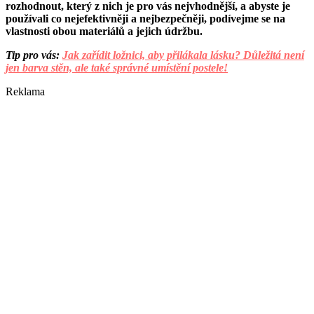
rozhodnout, který z nich je pro vás nejvhodnější, a abyste je
používali co nejefektivněji a nejbezpečněji, podívejme se na
vlastnosti obou materiálů a jejich údržbu.
Tip pro vás:
Jak zařídit ložnici, aby přilákala lásku? Důležitá není
jen barva stěn, ale také správné umístění postele!
Reklama