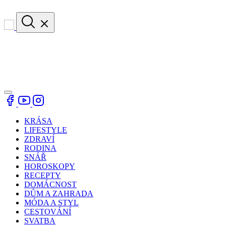
KRÁSA
LIFESTYLE
ZDRAVÍ
RODINA
SNÁŘ
HOROSKOPY
RECEPTY
DOMÁCNOST
DŮM A ZAHRADA
MÓDA A STYL
CESTOVÁNÍ
SVATBA