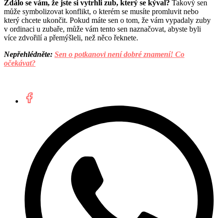
Zdálo se vám, že jste si vytrhli zub, který se kýval?
Takový sen
může symbolizovat konflikt, o kterém se musíte promluvit nebo
který chcete ukončit. Pokud máte sen o tom, že vám vypadaly zuby
v ordinaci u zubaře, může vám tento sen naznačovat, abyste byli
více zdvořilí a přemýšleli, než něco řeknete.
Nepřehlédněte:
Sen o potkanovi není dobré znamení! Co
očekávat?