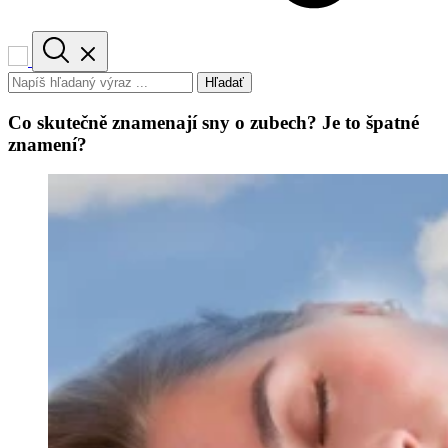
Hľadať
Co skutečně znamenají sny o zubech? Je to špatné
znamení?