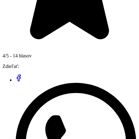
4/5 - 14 hlasov
Zdieľať: