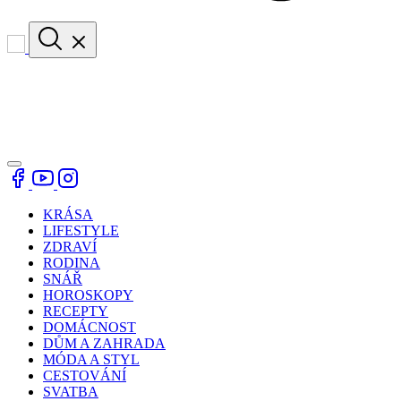
KRÁSA
LIFESTYLE
ZDRAVÍ
RODINA
SNÁŘ
HOROSKOPY
RECEPTY
DOMÁCNOST
DŮM A ZAHRADA
MÓDA A STYL
CESTOVÁNÍ
SVATBA