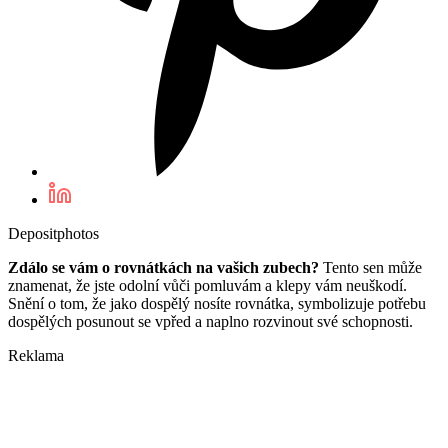
Depositphotos
Zdálo se vám o rovnátkách na vašich zubech?
Tento sen může
znamenat, že jste odolní vůči pomluvám a klepy vám neuškodí.
Snění o tom, že jako dospělý nosíte rovnátka, symbolizuje potřebu
dospělých posunout se vpřed a naplno rozvinout své schopnosti.
Reklama