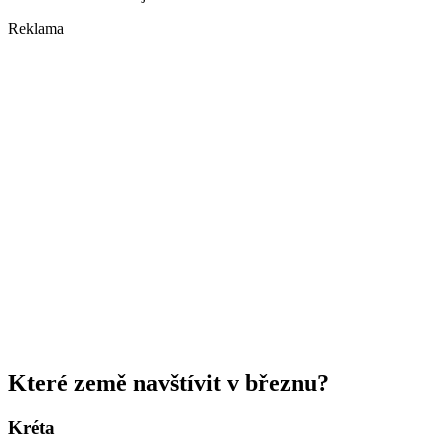
Reklama
Které země navštívit v březnu?
Kréta