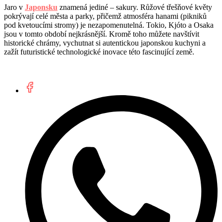
Jaro v
Japonsku
znamená jediné – sakury. Růžové třešňové květy
pokrývají celé města a parky, přičemž atmosféra hanami (pikniků
pod kvetoucími stromy) je nezapomenutelná. Tokio, Kjóto a Osaka
jsou v tomto období nejkrásnější. Kromě toho můžete navštívit
historické chrámy, vychutnat si autentickou japonskou kuchyni a
zažít futuristické technologické inovace této fascinující země.