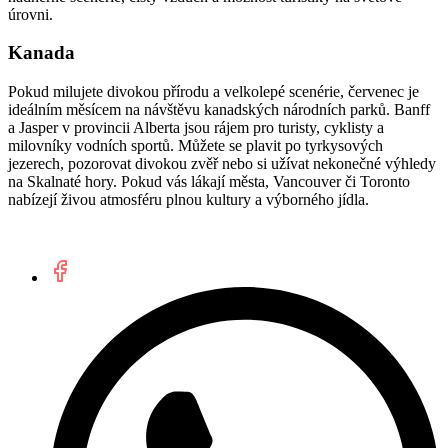
úrovni.
Kanada
Pokud milujete divokou přírodu a velkolepé scenérie, červenec je
ideálním měsícem na návštěvu kanadských národních parků. Banff
a Jasper v provincii Alberta jsou rájem pro turisty, cyklisty a
milovníky vodních sportů. Můžete se plavit po tyrkysových
jezerech, pozorovat divokou zvěř nebo si užívat nekonečné výhledy
na Skalnaté hory. Pokud vás lákají města, Vancouver či Toronto
nabízejí živou atmosféru plnou kultury a výborného jídla.