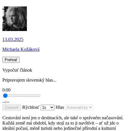
13.03.2025
Michaela Kožáková
Prehrať
Vypočuť článok
Pripravujem slovenský hlas...
0:00
--:--
Rýchlosť
Hlas
Zastaviť
Cestování není jen o destinacích, ale také o správném načasování.
Každá země má období, kdy stojí za to ji navštívit – ať už jde o
ideální počasí, méně turistů nebo jedinečné přírodní a kulturní