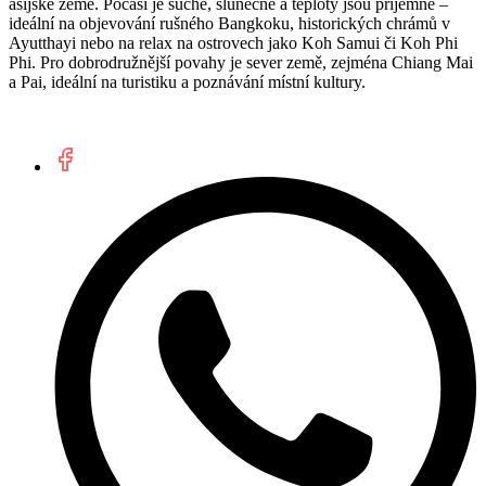
asijské země. Počasí je suché, slunečné a teploty jsou příjemné –
ideální na objevování rušného Bangkoku, historických chrámů v
Ayutthayi nebo na relax na ostrovech jako Koh Samui či Koh Phi
Phi. Pro dobrodružnější povahy je sever země, zejména Chiang Mai
a Pai, ideální na turistiku a poznávání místní kultury.