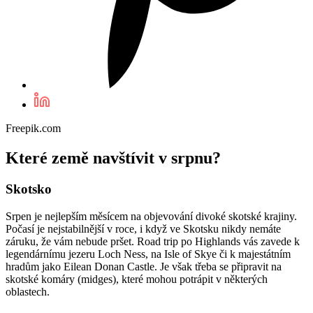
Freepik.com
Které země navštívit v srpnu?
Skotsko
Srpen je nejlepším měsícem na objevování divoké skotské krajiny.
Počasí je nejstabilnější v roce, i když ve Skotsku nikdy nemáte
záruku, že vám nebude pršet. Road trip po Highlands vás zavede k
legendárnímu jezeru Loch Ness, na Isle of Skye či k majestátním
hradům jako Eilean Donan Castle. Je však třeba se připravit na
skotské komáry (midges), které mohou potrápit v některých
oblastech.