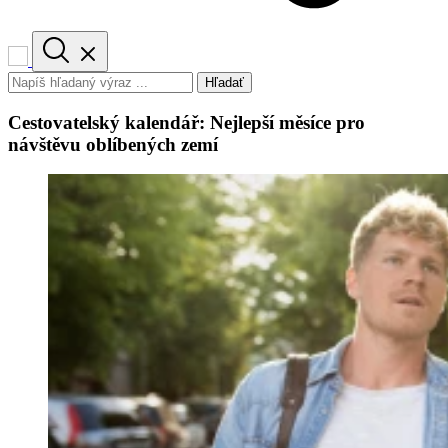
Hľadať
Cestovatelský kalendář: Nejlepší měsíce pro
návštěvu oblíbených zemí