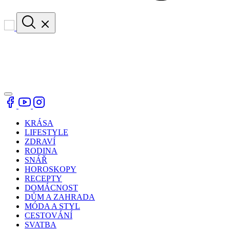
KRÁSA
LIFESTYLE
ZDRAVÍ
RODINA
SNÁŘ
HOROSKOPY
RECEPTY
DOMÁCNOST
DŮM A ZAHRADA
MÓDA A STYL
CESTOVÁNÍ
SVATBA