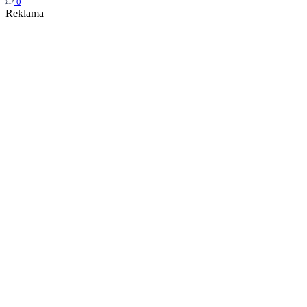
0
Reklama