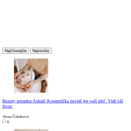
Najčítanejšie
Najnovšie
Beauty poradna Astrali: Kosmetička nevidí jen vaši pleť. Vidí váš
život.
Alena Čabáková
0