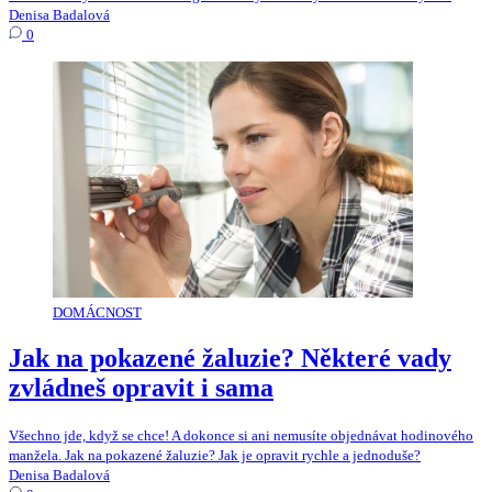
Denisa Badalová
0
DOMÁCNOST
Jak na pokazené žaluzie? Některé vady
zvládneš opravit i sama
Všechno jde, když se chce! A dokonce si ani nemusíte objednávat hodinového
manžela. Jak na pokazené žaluzie? Jak je opravit rychle a jednoduše?
Denisa Badalová