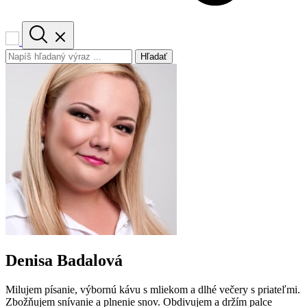
Hľadať
Denisa Badalová
Milujem písanie, výbornú kávu s mliekom a dlhé večery s priateľmi.
Zbožňujem snívanie a plnenie snov. Obdivujem a držím palce