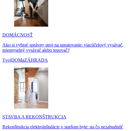
DOMÁCNOSŤ
Ako si vybrať správny stroj na upratovanie: viacúčelový vysávač,
priemyselný vysávač alebo tepovač?
TvojDOMaZÁHRADA
STAVBA A REKONŠTRUKCIA
Rekonštrukcia elektroinštalácie v staršom byte: na čo nezabudnúť