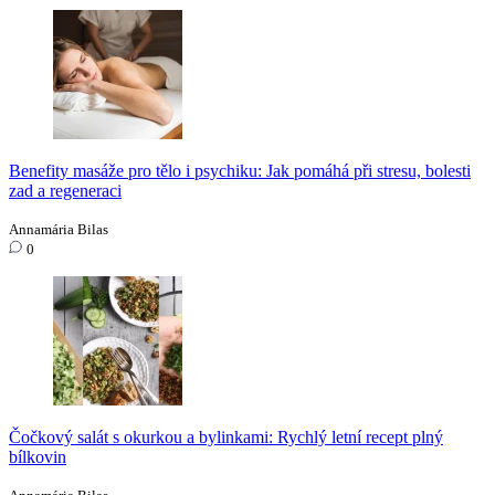
Benefity masáže pro tělo i psychiku: Jak pomáhá při stresu, bolesti
zad a regeneraci
Annamária Bilas
0
Čočkový salát s okurkou a bylinkami: Rychlý letní recept plný
bílkovin