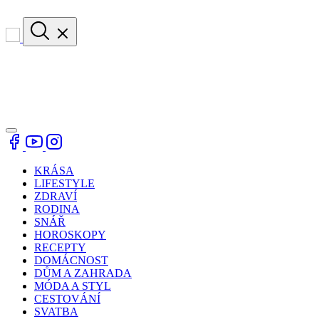
KRÁSA
LIFESTYLE
ZDRAVÍ
RODINA
SNÁŘ
HOROSKOPY
RECEPTY
DOMÁCNOST
DŮM A ZAHRADA
MÓDA A STYL
CESTOVÁNÍ
SVATBA