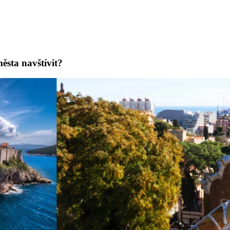
ěsta navštívit?