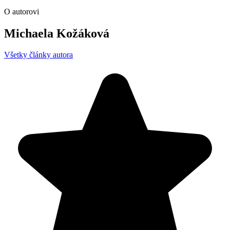
O autorovi
Michaela Kožáková
Všetky články autora