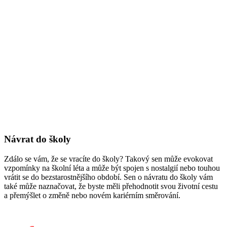
Návrat do školy
Zdálo se vám, že se vracíte do školy? Takový sen může evokovat
vzpomínky na školní léta a může být spojen s nostalgií nebo touhou
vrátit se do bezstarostnějšího období. Sen o návratu do školy vám
také může naznačovat, že byste měli přehodnotit svou životní cestu
a přemýšlet o změně nebo novém kariérním směrování.