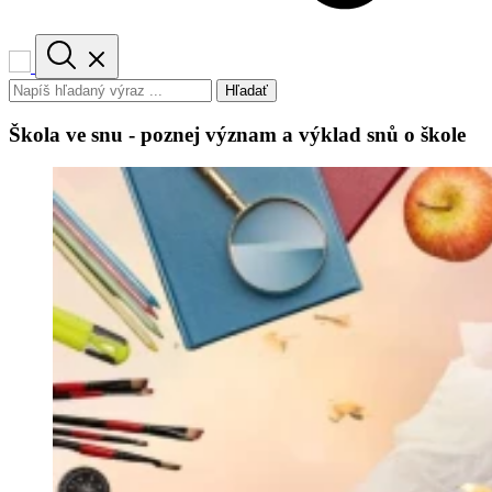
Hľadať
Škola ve snu - poznej význam a výklad snů o škole