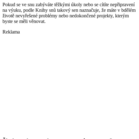
Pokud se ve snu zabýváte těžkými úkoly nebo se cítíte nepřipravení
na výuku, podle Knihy snů takový sen naznačuje, že máte v bdělém
životě nevyřešené problémy nebo nedokončené projekty, kterým
byste se měli věnovat.
Reklama