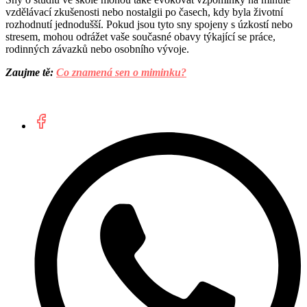
vzdělávací zkušenosti nebo nostalgii po časech, kdy byla životní
rozhodnutí jednodušší. Pokud jsou tyto sny spojeny s úzkostí nebo
stresem, mohou odrážet vaše současné obavy týkající se práce,
rodinných závazků nebo osobního vývoje.
Zaujme tě:
Co znamená sen o miminku?