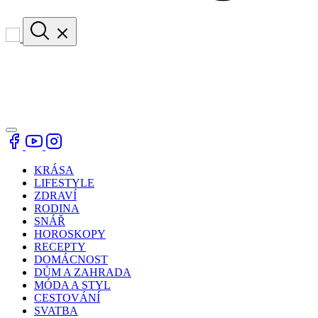
KRÁSA
LIFESTYLE
ZDRAVÍ
RODINA
SNÁŘ
HOROSKOPY
RECEPTY
DOMÁCNOST
DŮM A ZAHRADA
MÓDA A STYL
CESTOVÁNÍ
SVATBA