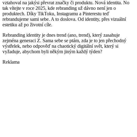
vztahoval na jakýsi převrat značky či produktu. Nová identita. No
tak vítejte v roce 2025, kde rebranding už dávno není jen o
produktech. Díky TikToku, Instagramu a Pinterestu teď
rebrandujeme sami sebe. A to doslova. Od identity, přes vizuální
estetiku až po životní cíle.
Rebranding identity je dnes trend (ano, trend), který zasahuje
zejména generaci Z. Sama sebe se ptám, zda je to jen přechodný
výstřelek, nebo odpověď na chaotický digitální svět, který si
vyžaduje, abychom byli někým jiným každý týden?
Reklama