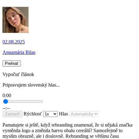
02.08.2025
Annamária Bilas
Prehrať
Vypočuť článok
Pripravujem slovenský hlas...
0:00
--:--
Rýchlosť
Hlas
Zastaviť
Pamatujete si ještě, když rebranding znamenal, že si nějaká značka
vyměnila logo a změnila barvu obalu cereálií? Samozřejmě to
myslím obrazně, ale i doslovně. Rebranding se většinu času