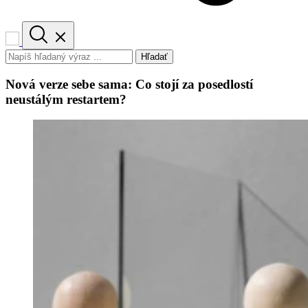
Hľadať
Nová verze sebe sama: Co stojí za posedlostí
neustálým restartem?