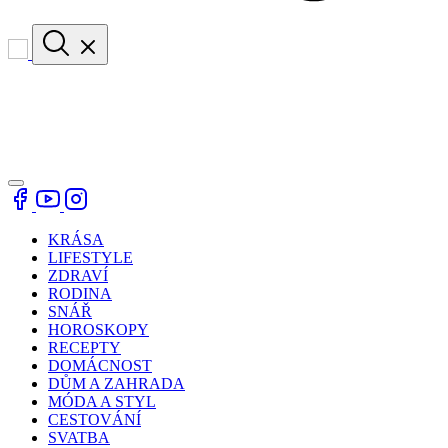
KRÁSA
LIFESTYLE
ZDRAVÍ
RODINA
SNÁŘ
HOROSKOPY
RECEPTY
DOMÁCNOST
DŮM A ZAHRADA
MÓDA A STYL
CESTOVÁNÍ
SVATBA