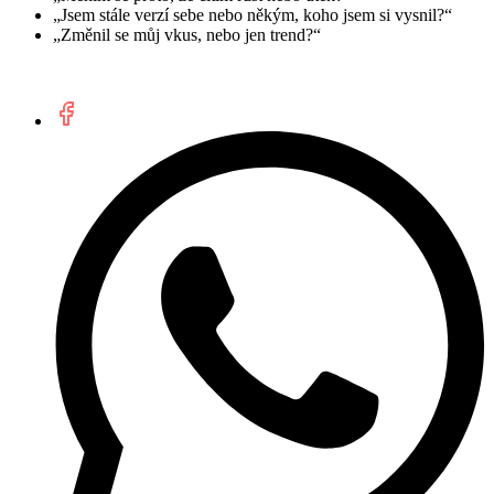
„Jsem stále verzí sebe nebo někým, koho jsem si vysnil?“
„Změnil se můj vkus, nebo jen trend?“