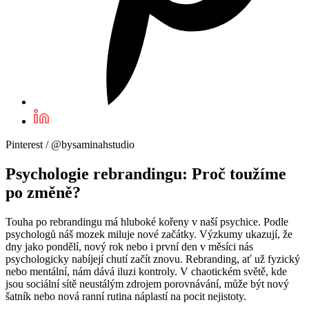
Pinterest / @bysaminahstudio
Psychologie rebrandingu: Proč toužíme
po změně?
Touha po rebrandingu má hluboké kořeny v naší psychice. Podle
psychologů náš mozek miluje nové začátky. Výzkumy ukazují, že
dny jako pondělí, nový rok nebo i první den v měsíci nás
psychologicky nabíjejí chutí začít znovu. Rebranding, ať už fyzický
nebo mentální, nám dává iluzi kontroly. V chaotickém světě, kde
jsou sociální sítě neustálým zdrojem porovnávání, může být nový
šatník nebo nová ranní rutina náplastí na pocit nejistoty.