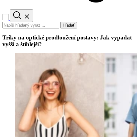
Hľadať
Triky na optické prodloužení postavy: Jak vypadat
vyšší a štíhlejší?