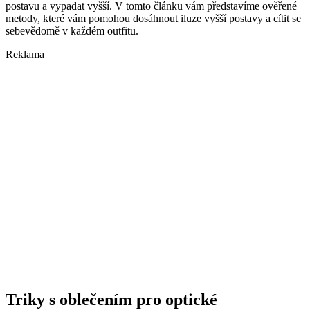
postavu a vypadat vyšší. V tomto článku vám představíme ověřené
metody, které vám pomohou dosáhnout iluze vyšší postavy a cítit se
sebevědomě v každém outfitu.
Reklama
Triky s oblečením pro optické