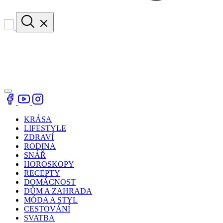
KRÁSA
LIFESTYLE
ZDRAVÍ
RODINA
SNÁŘ
HOROSKOPY
RECEPTY
DOMÁCNOST
DŮM A ZAHRADA
MÓDA A STYL
CESTOVÁNÍ
SVATBA