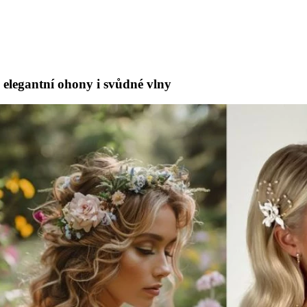
u elegantní ohony i svůdné vlny