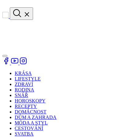
KRÁSA
LIFESTYLE
ZDRAVÍ
RODINA
SNÁŘ
HOROSKOPY
RECEPTY
DOMÁCNOST
DŮM A ZAHRADA
MÓDA A STYL
CESTOVÁNÍ
SVATBA