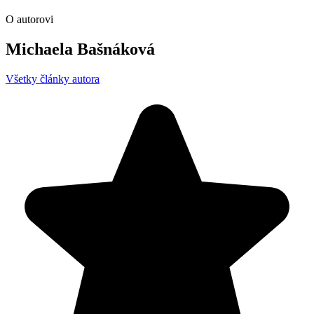
O autorovi
Michaela Bašnáková
Všetky články autora