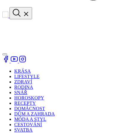
KRÁSA
LIFESTYLE
ZDRAVÍ
RODINA
SNÁŘ
HOROSKOPY
RECEPTY
DOMÁCNOST
DŮM A ZAHRADA
MÓDA A STYL
CESTOVÁNÍ
SVATBA