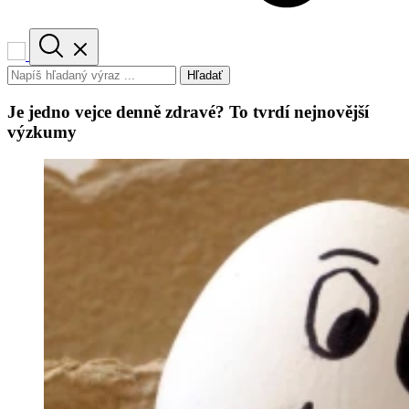
Hľadať
Je jedno vejce denně zdravé? To tvrdí nejnovější
výzkumy