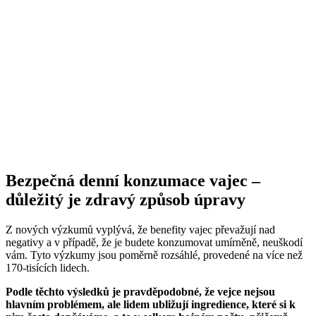
Bezpečná denní konzumace vajec –
důležitý je zdravý způsob úpravy
Z nových výzkumů vyplývá, že benefity vajec převažují nad
negativy a v případě, že je budete konzumovat umírněně, neuškodí
vám. Tyto výzkumy jsou poměrně rozsáhlé, provedené na více než
170-tisících lidech.
Podle těchto výsledků je pravděpodobné, že vejce nejsou
hlavním problémem, ale lidem ubližují ingredience, které si k