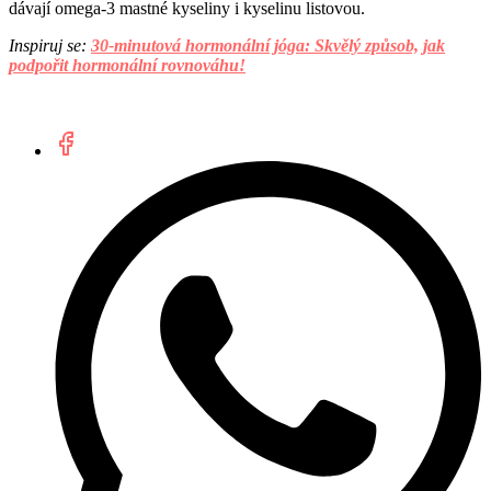
dávají omega-3 mastné kyseliny i kyselinu listovou.
Inspiruj se:
30-minutová hormonální jóga: Skvělý způsob, jak
podpořit hormonální rovnováhu!