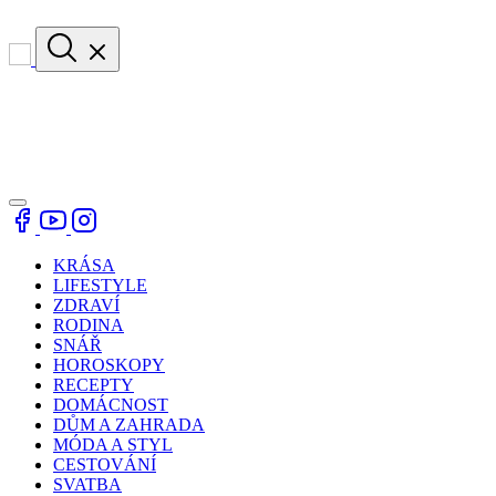
KRÁSA
LIFESTYLE
ZDRAVÍ
RODINA
SNÁŘ
HOROSKOPY
RECEPTY
DOMÁCNOST
DŮM A ZAHRADA
MÓDA A STYL
CESTOVÁNÍ
SVATBA