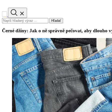
Hľadať
Černé džíny: Jak o ně správně pečovat, aby dlouho 