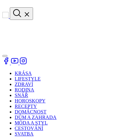
KRÁSA
LIFESTYLE
ZDRAVÍ
RODINA
SNÁŘ
HOROSKOPY
RECEPTY
DOMÁCNOST
DŮM A ZAHRADA
MÓDA A STYL
CESTOVÁNÍ
SVATBA