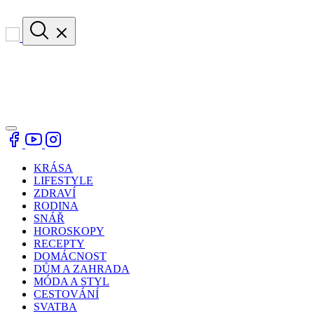
KRÁSA
LIFESTYLE
ZDRAVÍ
RODINA
SNÁŘ
HOROSKOPY
RECEPTY
DOMÁCNOST
DŮM A ZAHRADA
MÓDA A STYL
CESTOVÁNÍ
SVATBA