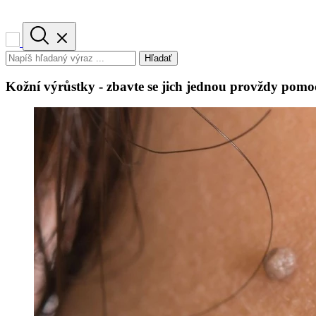
Hľadať
Kožní výrůstky - zbavte se jich jednou provždy pomo