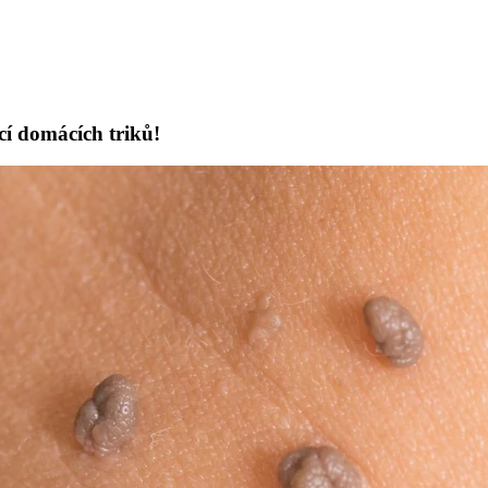
cí domácích triků!