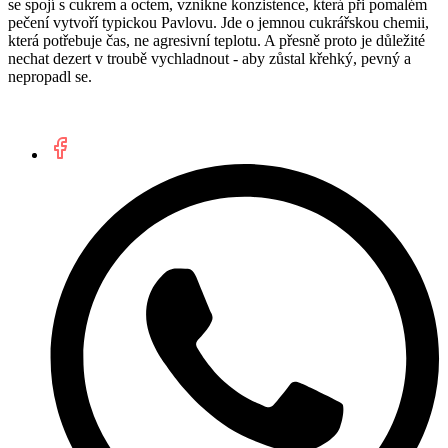
se spojí s cukrem a octem, vznikne konzistence, která při pomalém
pečení vytvoří typickou Pavlovu. Jde o jemnou cukrářskou chemii,
která potřebuje čas, ne agresivní teplotu. A přesně proto je důležité
nechat dezert v troubě vychladnout - aby zůstal křehký, pevný a
nepropadl se.