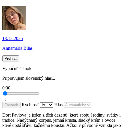
13.12.2025
Annamária Bilas
Prehrať
Vypočuť článok
Pripravujem slovenský hlas...
0:00
--:--
Rýchlosť
Hlas
Zastaviť
Dort Pavlova je jeden z těch dezertů, které spojují rodiny, svátky i
tradice. Nadýchaný korpus, jemná krusta, sladký krém a ovoce,
které dodá šťávu každému kousku. Ačkoliv původně vznikla jako