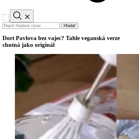
Hľadať
Dort Pavlova bez vajec? Tahle veganská verze
chutná jako originál