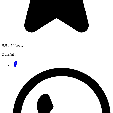
5/5 - 7 hlasov
Zdieľať: