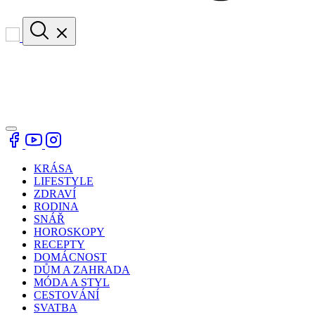
KRÁSA
LIFESTYLE
ZDRAVÍ
RODINA
SNÁŘ
HOROSKOPY
RECEPTY
DOMÁCNOST
DŮM A ZAHRADA
MÓDA A STYL
CESTOVÁNÍ
SVATBA