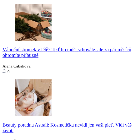
Vánoční stromek v létě? Teď ho radši schováte, ale za pár měsíců
ohromíte příbuzné
Alena Čabáková
0
Beauty poradna Astrali: Kosmetička nevidí jen vaši pleť. Vidí váš
život.