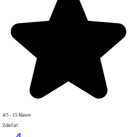
4/5 - 15 hlasov
Zdieľať: