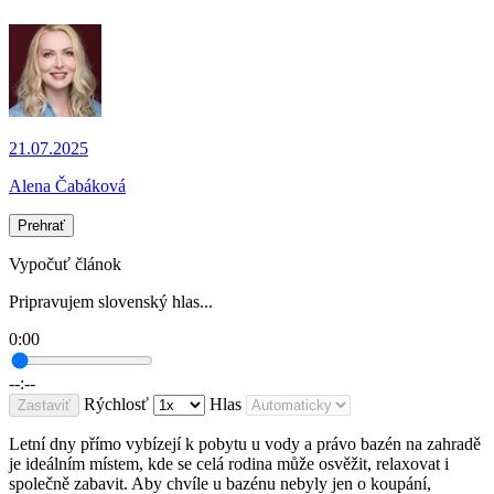
21.07.2025
Alena Čabáková
Prehrať
Vypočuť článok
Pripravujem slovenský hlas...
0:00
--:--
Rýchlosť
Hlas
Zastaviť
Letní dny přímo vybízejí k pobytu u vody a právo bazén na zahradě
je ideálním místem, kde se celá rodina může osvěžit, relaxovat i
společně zabavit. Aby chvíle u bazénu nebyly jen o koupání,