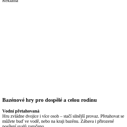
Reklama
Bazénové hry pro dospělé a celou rodinu
Vodní přetahovaná
Hru zvládne dvojice i více osob – stačí silnější provaz. Přetahovat se
můžete buď ve vodě, nebo na kraji bazénu. Zábava i přirozené
posílení svalů zaručeno.