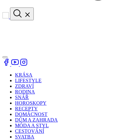
KRÁSA
LIFESTYLE
ZDRAVÍ
RODINA
SNÁŘ
HOROSKOPY
RECEPTY
DOMÁCNOST
DŮM A ZAHRADA
MÓDA A STYL
CESTOVÁNÍ
SVATBA