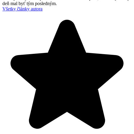
deň mal byť tým posledným.
Všetky články autora