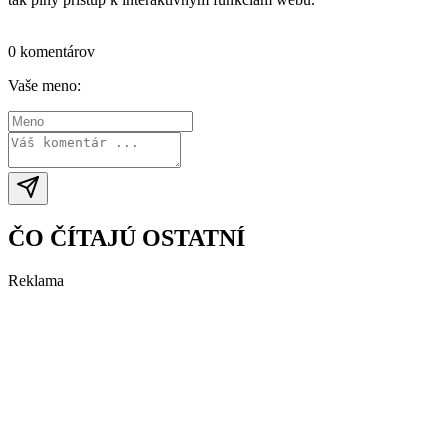
Prihlásiť sa / vytvoriť účet
0 komentárov
Vaše meno:
ČO ČÍTAJÚ OSTATNÍ
Reklama