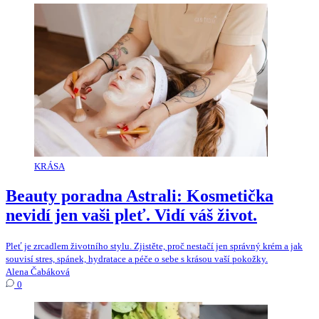
KRÁSA
Beauty poradna Astrali: Kosmetička
nevidí jen vaši pleť. Vidí váš život.
Pleť je zrcadlem životního stylu. Zjistěte, proč nestačí jen správný krém a jak
souvisí stres, spánek, hydratace a péče o sebe s krásou vaší pokožky.
Alena Čabáková
0