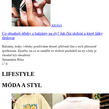
KRÁSA
Co obsahují rtěnky a balzámy na rty? Jak číst složení a které látky
sledovat
Balzámy, lesky i rtěnky používáme denně, přičemž část z nich přirozeně
spolkneme. Zjistěte, na co se zaměřit ve složení produktů na rty a kdy je
vhodné být obezřetní.
Annamária Bilas
0
LIFESTYLE
MÓDA A STYL