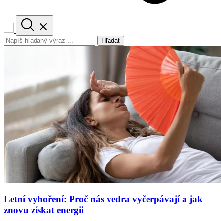
Hľadať
Letní vyhoření: Proč nás vedra vyčerpávají a jak
znovu získat energii