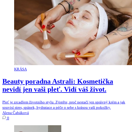
KRÁSA
Beauty poradna Astrali: Kosmetička
nevidí jen vaši pleť. Vidí váš život.
Pleť je zrcadlem životního stylu. Zjistěte, proč nestačí jen správný krém a jak
souvisí stres, spánek, hydratace a péče o sebe s krásou vaší pokožky.
Alena Čabáková
0