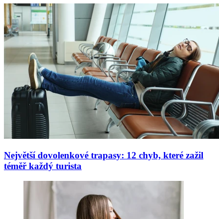
Největší dovolenkové trapasy: 12 chyb, které zažil
téměř každý turista