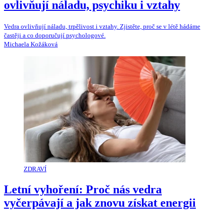
ovlivňují náladu, psychiku i vztahy
Vedra ovlivňují náladu, trpělivost i vztahy. Zjistěte, proč se v létě hádáme
častěji a co doporučují psychologové.
Michaela Kožáková
ZDRAVÍ
Letní vyhoření: Proč nás vedra
vyčerpávají a jak znovu získat energii