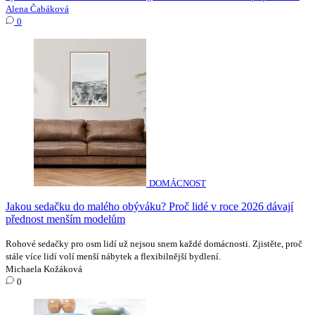
Alena Čabáková
0
DOMÁCNOST
Jakou sedačku do malého obýváku? Proč lidé v roce 2026 dávají
přednost menším modelům
Rohové sedačky pro osm lidí už nejsou snem každé domácnosti. Zjistěte, proč
stále více lidí volí menší nábytek a flexibilnější bydlení.
Michaela Kožáková
0