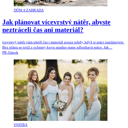
DŮM A ZAHRADA
Jak plánovat vícevrstvý nátěr, abyste
neztráceli čas ani materiál?
ícevrstvý nátěr vám ušetří čas i materiál pouze tehdy, když si práci naplánujete.
Bez plánu se totiž z ochrany kovu snadno stane zdlouhavá práce. Jak ...
PR článok
SVATBA