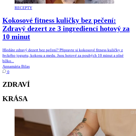
RECEPTY
Kokosové fitness kuličky bez pečení:
Zdravý dezert ze 3 ingrediencí hotový za
10 minut
Hledáte zdravý dezert bez pečení? Připravte si kokosové fitness kuličky z
řeckého jogurtu, kokosu a medu. Jsou hotové za pouhých 10 minut a plné
bílko...
Annamária Bilas
0
ZDRAVÍ
KRÁSA