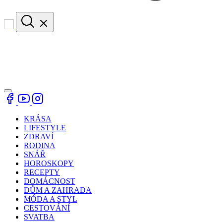
KRÁSA
LIFESTYLE
ZDRAVÍ
RODINA
SNÁŘ
HOROSKOPY
RECEPTY
DOMÁCNOST
DŮM A ZAHRADA
MÓDA A STYL
CESTOVÁNÍ
SVATBA