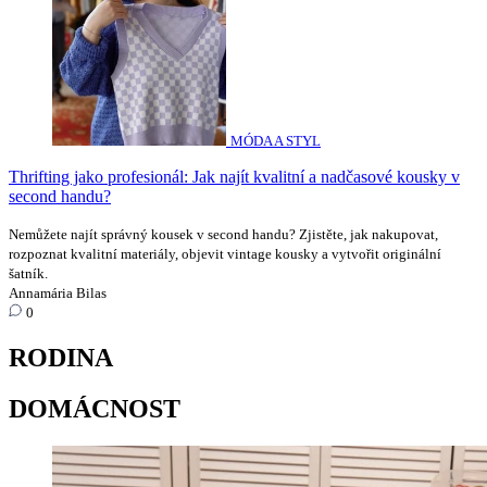
MÓDA A STYL
Thrifting jako profesionál: Jak najít kvalitní a nadčasové kousky v
second handu?
Nemůžete najít správný kousek v second handu? Zjistěte, jak nakupovat,
rozpoznat kvalitní materiály, objevit vintage kousky a vytvořit originální
šatník.
Annamária Bilas
0
RODINA
DOMÁCNOST