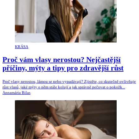
KRÁSA
Proč vám vlasy nerostou? Nejčastější
příčiny, mýty a tipy pro zdravější růst
Proč vlasy nerostou, lámou se nebo vypadávají? Zjistěte, co skutečně ovlivňuje
růst vlasů, jaké mýty o něm stále kolují a jak správně pečovat o pokožk...
Annamária Bilas