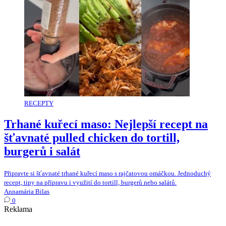
RECEPTY
Trhané kuřecí maso: Nejlepší recept na
šťavnaté pulled chicken do tortill,
burgerů i salát
Připravte si šťavnaté trhané kuřecí maso s rajčatovou omáčkou. Jednoduchý
recept, tipy na přípravu i využití do tortill, burgerů nebo salátů.
Annamária Bilas
0
Reklama