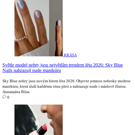
KRÁSA
Světle modré nehty jsou největším trendem léta 2026: Sky Blue
Nails nahrazují nude manikúru
Sky Blue nehty jsou novým hitem léta 2026. Objevte jemnou nebesky modrou
manikúru, která sluší každému tónu pleti a nahrazuje nude i máslově žlutou.
Annamária Bilas
0