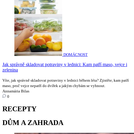
DOMÁCNOST
Jak správně skladovat potraviny v lednici: Kam patří maso, vejce i
zelenina
Víte, jak správně skladovat potraviny v lednici během léta? Zjistěte, kam patří
maso, proč vejce nepatří do dvířek a jakým chybám se vyhnout.
Annamária Bilas
0
RECEPTY
DŮM A ZAHRADA