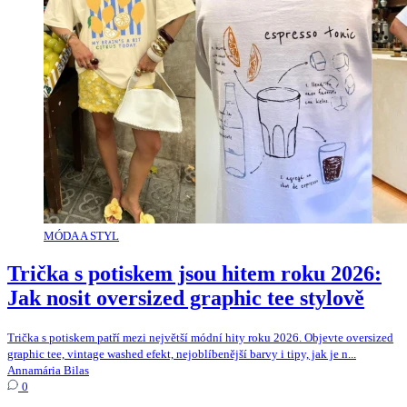
MÓDA A STYL
Trička s potiskem jsou hitem roku 2026:
Jak nosit oversized graphic tee stylově
Trička s potiskem patří mezi největší módní hity roku 2026. Objevte oversized
graphic tee, vintage washed efekt, nejoblíbenější barvy i tipy, jak je n...
Annamária Bilas
0