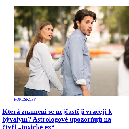
HOROSKOPY
Která znamení se nejčastěji vracejí k
bývalým? Astrologové upozorňují na
čtyři „toxické ex“